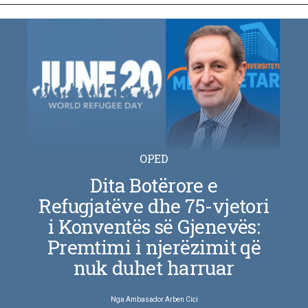
OPED
Dita Botërore e
Refugjatëve dhe 75-vjetori
i Konventës së Gjenevës:
Premtimi i njerëzimit që
nuk duhet harruar
Nga
Ambasador Arben Cici