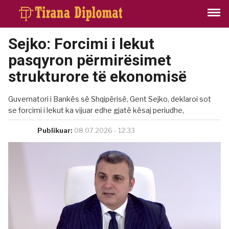
Sejko: Forcimi i lekut
pasqyron përmirësimet
strukturore të ekonomisë
Guvernatori i Bankës së Shqipërisë, Gent Sejko, deklaroi sot
se forcimi i lekut ka vijuar edhe gjatë kësaj periudhe,
Publikuar:
08.07.2026 - 12:33