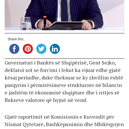
Share this...
Guvernatori i Bankës së Shqipërisë, Gent Sejko,
deklaroi sot se forcimi i lekut ka vijuar edhe gjatë
kësaj periudhe, duke theksuar se ky zhvillim është
pasqyrim i përmirësimeve strukturore në bilancin
e jashtëm të ekonomisë shqiptare dhe i rritjes së
flukseve valutore që hyjnë në vend.
Gjatë raportimit në Komisionin e Kuvendit për
Nismat Qytetare, Bashkëpunimin dhe Mbikëqyrjen