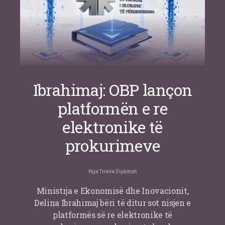
Ibrahimaj: OBP lançon
platformën e re
elektronike të
prokurimeve
Nga
Tirana Diplomat
Ministrja e Ekonomisë dhe Inovacionit,
Delina Ibrahimaj bëri të ditur sot nisjen e
platformës së re elektronike të