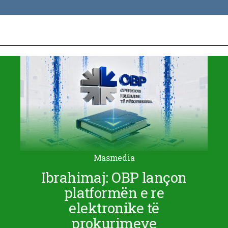
Masmedia
Ibrahimaj: OBP lançon
platformën e re
elektronike të
prokurimeve