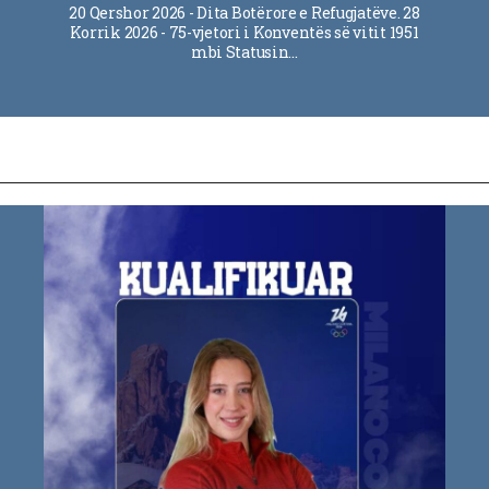
20 Qershor 2026 - Dita Botërore e Refugjatëve. 28
Korrik 2026 - 75-vjetori i Konventës së vitit 1951
mbi Statusin…