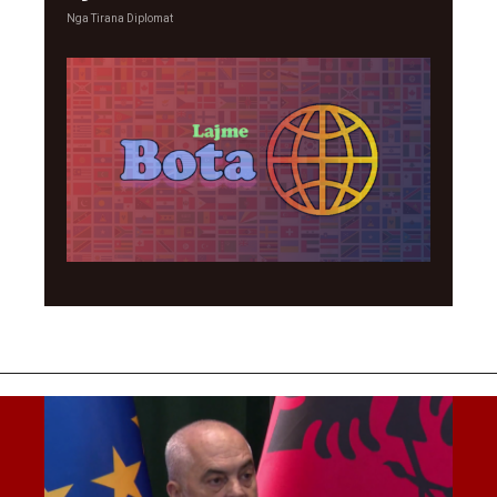
Nga
Tirana Diplomat