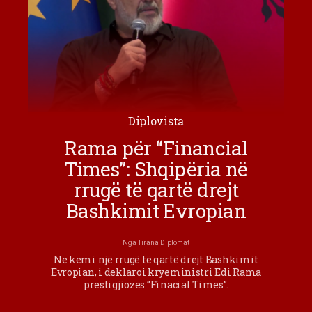
Diplovista
Rama për “Financial
Times”: Shqipëria në
rrugë të qartë drejt
Bashkimit Evropian
Nga
Tirana Diplomat
Ne kemi një rrugë të qartë drejt Bashkimit
Evropian, i deklaroi kryeministri Edi Rama
prestigjiozes ”Finacial Times”.