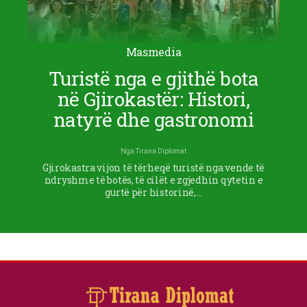
Masmedia
Turistë nga e gjithë bota
në Gjirokastër: Histori,
natyrë dhe gastronomi
Nga
Tirana Diplomat
Gjirokastra vijon të tërheqë turistë nga vende të
ndryshme të botës, të cilët e zgjedhin qytetin e
gurtë për historinë,…