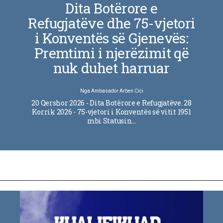
Dita Botërore e
Refugjatëve dhe 75-vjetori
i Konventës së Gjenevës:
Premtimi i njerëzimit që
nuk duhet harruar
Nga
Ambasador Arben Cici
20 Qershor 2026 - Dita Botërore e Refugjatëve. 28
Korrik 2026 - 75-vjetori i Konventës së vitit 1951
mbi Statusin…