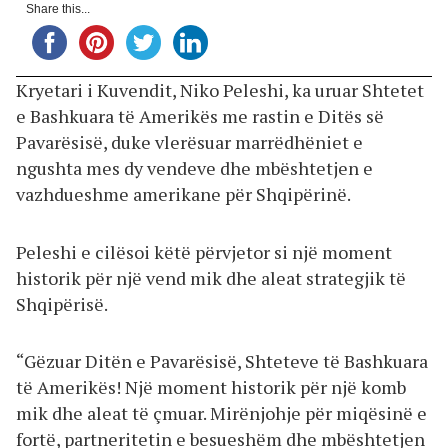
Share this...
Kryetari i Kuvendit, Niko Peleshi, ka uruar Shtetet
e Bashkuara të Amerikës me rastin e Ditës së
Pavarësisë, duke vlerësuar marrëdhëniet e
ngushta mes dy vendeve dhe mbështetjen e
vazhdueshme amerikane për Shqipërinë.
Peleshi e cilësoi këtë përvjetor si një moment
historik për një vend mik dhe aleat strategjik të
Shqipërisë.
“Gëzuar Ditën e Pavarësisë, Shteteve të Bashkuara
të Amerikës! Një moment historik për një komb
mik dhe aleat të çmuar. Mirënjohje për miqësinë e
fortë, partneritetin e besueshëm dhe mbështetjen