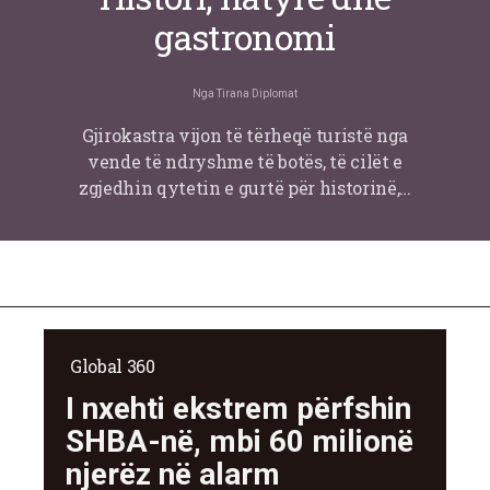
gastronomi
Nga
Tirana Diplomat
Gjirokastra vijon të tërheqë turistë nga
vende të ndryshme të botës, të cilët e
zgjedhin qytetin e gurtë për historinë,…
Global 360
I nxehti ekstrem përfshin
SHBA-në, mbi 60 milionë
njerëz në alarm