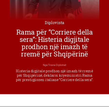
Diplovista
Rama për ”Corriere della
sera”: Histeria digjitale
prodhon një imazh të
rremë për Shqipërinë
Nga
Tirana Diplomat
Histeria digjitale prodhon një imazh të rremë
për Shqipërinë, deklaroi kryeministri Rama
për prestigjiozen italiane ”Corriere della sera”.