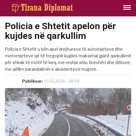
Policia e Shtetit apelon për
kujdes në qarkullim
Policia e Shtetit u bën apel drejtuesve të automjeteve dhe
motomjeteve që të tregojnë kujdes maksimal gjatë qarkullimit
për shkak të motit të keq, me reshje shiu, breshëri dhe dëbore,
me qëllim parandalimin e aksidenteve rrugore.
Publikuar:
10.01.2026 - 18:09