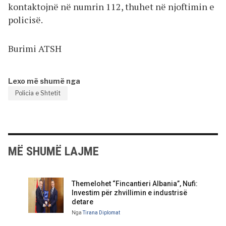
kontaktojnë në numrin 112, thuhet në njoftimin e
policisë.
Burimi ATSH
Lexo më shumë nga
Policia e Shtetit
MË SHUMË LAJME
Themelohet “Fincantieri Albania”, Nufi:
Investim për zhvillimin e industrisë
detare
Nga
Tirana Diplomat