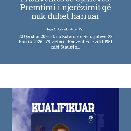
Premtimi i njerëzimit që
nuk duhet harruar
Nga
Ambasador Arben Cici
20 Qershor 2026 - Dita Botërore e Refugjatëve. 28
Korrik 2026 - 75-vjetori i Konventës së vitit 1951
mbi Statusin…