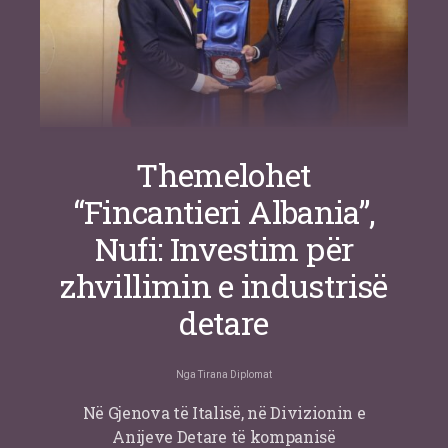
Themelohet
“Fincantieri Albania”,
Nufi: Investim për
zhvillimin e industrisë
detare
Nga
Tirana Diplomat
Në Gjenova të Italisë, në Divizionin e
Anijeve Detare të kompanisë