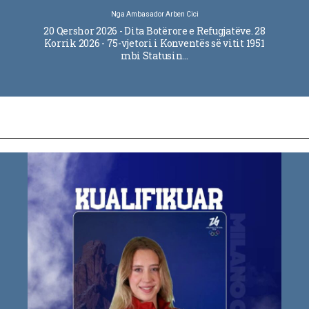
Nga
Ambasador Arben Cici
20 Qershor 2026 - Dita Botërore e Refugjatëve. 28
Korrik 2026 - 75-vjetori i Konventës së vitit 1951
mbi Statusin…