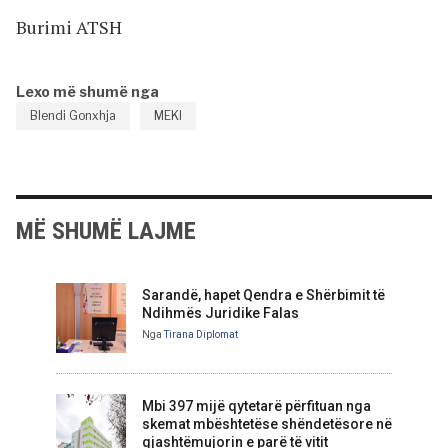
Burimi ATSH
Lexo më shumë nga
Blendi Gonxhja
MEKI
MË SHUMË LAJME
Sarandë, hapet Qendra e Shërbimit të
Ndihmës Juridike Falas
Nga
Tirana Diplomat
Mbi 397 mijë qytetarë përfituan nga
skemat mbështetëse shëndetësore në
gjashtëmujorin e parë të vitit