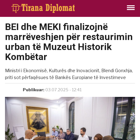
BEI dhe MEKI finalizojnë
marrëveshjen për restaurimin
urban të Muzeut Historik
Kombëtar
Ministri i Ekonomisë, Kulturës dhe Inovacionit, Blendi Gonxhja,
priti sot përfaqësues të Bankës Europiane të Investimeve
Publikuar:
03.07.2025 - 12:41