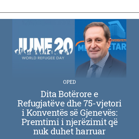
OPED
Dita Botërore e
Refugjatëve dhe 75-vjetori
i Konventës së Gjenevës:
Premtimi i njerëzimit që
nuk duhet harruar