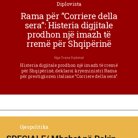
Diplovista
Rama për ”Corriere della
sera”: Histeria digjitale
prodhon një imazh të
rremë për Shqipërinë
Nga
Tirana Diplomat
Histeria digjitale prodhon një imazh të rremë
për Shqipërinë, deklaroi kryeministri Rama
për prestigjiozen italiane ”Corriere della sera”.
Gjeopolitika