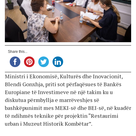
Share this...
Ministri i Ekonomisë, Kulturës dhe Inovacionit,
Blendi Gonxhja, priti sot përfaqësues të Bankës
Europiane të Investimeve në një takim ku u
diskutua përmbyllja e marrëveshjes së
bashkëpunimit mes MEKI-së dhe BEI-së, në kuadër
të ndihmës teknike për projektin “Restaurimi
urban i Muzeut Historik Kombëtar”.