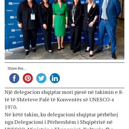
Share this...
Një delegacion shqiptar mori pjesë në takimin e 8-
të të Shteteve Palë të Konventës së UNESCO-s
1970.
Në këtë takim, ku delegacioni shqiptar përbëhej
nga Delegacioni i Përhershëm i Shqipërisë në