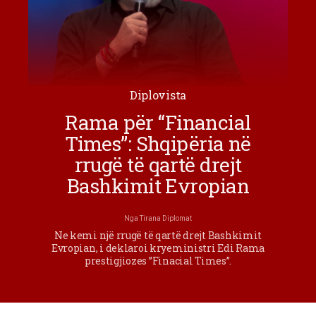
Diplovista
Rama për “Financial
Times”: Shqipëria në
rrugë të qartë drejt
Bashkimit Evropian
Nga
Tirana Diplomat
Ne kemi një rrugë të qartë drejt Bashkimit
Evropian, i deklaroi kryeministri Edi Rama
prestigjiozes ”Finacial Times”.