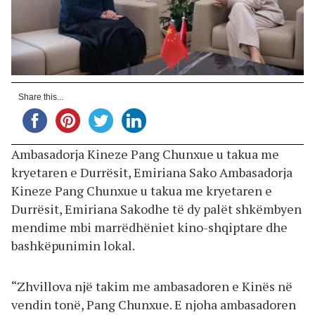
Share this...
Ambasadorja Kineze Pang Chunxue u takua me
kryetaren e Durrësit, Emiriana Sako Ambasadorja
Kineze Pang Chunxue u takua me kryetaren e
Durrësit, Emiriana Sakodhe të dy palët shkëmbyen
mendime mbi marrëdhëniet kino-shqiptare dhe
bashkëpunimin lokal.
“Zhvillova një takim me ambasadoren e Kinës në
vendin tonë, Pang Chunxue. E njoha ambasadoren