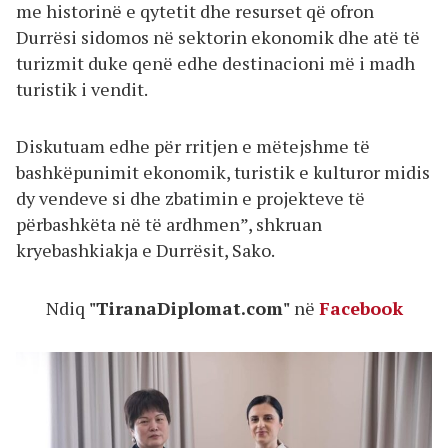
me historinë e qytetit dhe resurset që ofron
Durrësi sidomos në sektorin ekonomik dhe atë të
turizmit duke qenë edhe destinacioni më i madh
turistik i vendit.
Diskutuam edhe për rritjen e mëtejshme të
bashkëpunimit ekonomik, turistik e kulturor midis
dy vendeve si dhe zbatimin e projekteve të
përbashkëta në të ardhmen”, shkruan
kryebashkiakja e Durrësit, Sako.
Ndiq
"TiranaDiplomat.com"
në
Facebook