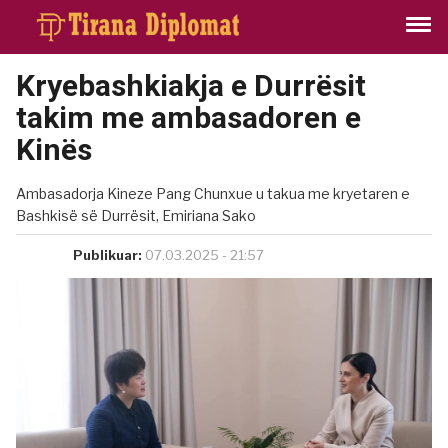
Kryebashkiakja e Durrësit
takim me ambasadoren e
Kinës
Ambasadorja Kineze Pang Chunxue u takua me kryetaren e
Bashkisë së Durrësit, Emiriana Sako
Publikuar:
07.03.2025 - 21:57