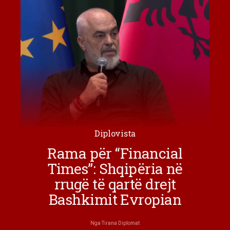
Diplovista
Rama për “Financial
Times”: Shqipëria në
rrugë të qartë drejt
Bashkimit Evropian
Nga
Tirana Diplomat