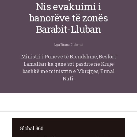
Nis evakuimi i
banorëve të zonës
Barabit-Lluban
Nga
Tirana Diplomat
Ministri i Punëve të Brendshme, Besfort
Lamallari ka qenë sot pasdite në Krujë
bashkë me ministrin e Mbrojtjes, Ermal
Nufi.
Global 360