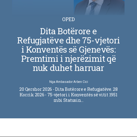
OPED
Dita Botërore e
Refugjatëve dhe 75-vjetori
i Konventës së Gjenevës:
Premtimi i njerëzimit që
nuk duhet harruar
Nga
Ambasador Arben Cici
20 Qershor 2026 - Dita Botërore e Refugjatëve. 28
Korrik 2026 - 75-vjetori i Konventës së vitit 1951
mbi Statusin…