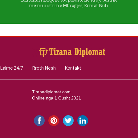
me ministrin e Mbrojtjes, Ermal Nufi.
Lajme 24/7
Rreth Nesh
Kontakt
Tiranadiplomat.com
Online nga 1 Gusht 2021