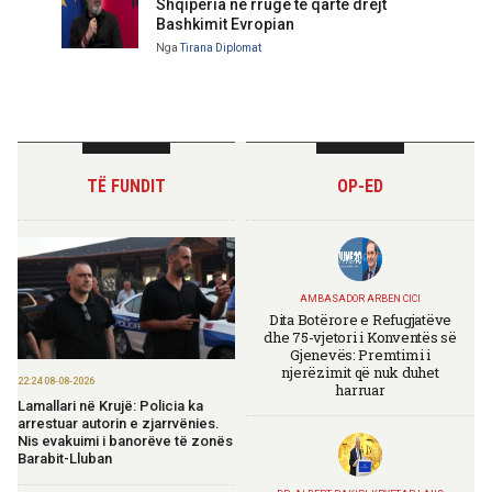
Shqipëria në rrugë të qartë drejt
Bashkimit Evropian
Nga
Tirana Diplomat
TË FUNDIT
OP-ED
AMBASADOR ARBEN CICI
Dita Botërore e Refugjatëve
dhe 75-vjetori i Konventës së
Gjenevës: Premtimi i
njerëzimit që nuk duhet
22:24 08-08-2026
harruar
Lamallari në Krujë: Policia ka
arrestuar autorin e zjarrvënies.
Nis evakuimi i banorëve të zonës
Barabit-Lluban