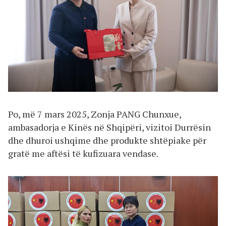
Po, më 7 mars 2025, Zonja PANG Chunxue,
ambasadorja e Kinës në Shqipëri, vizitoi Durrësin
dhe dhuroi ushqime dhe produkte shtëpiake për
gratë me aftësi të kufizuara vendase.