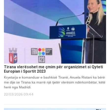
Tirana vlerësohet me çmim për organizimet si Qyteti
Europian i Sportit 2023
Kryetarja e komanduar e bashkisë Tiranë, Anuela Ristani ka bërë
me dije se Tirana ka marrë një tjetër vlerësim ndërkombëtar, këtë
herë nga Madridi.
22/03/2026 09:44