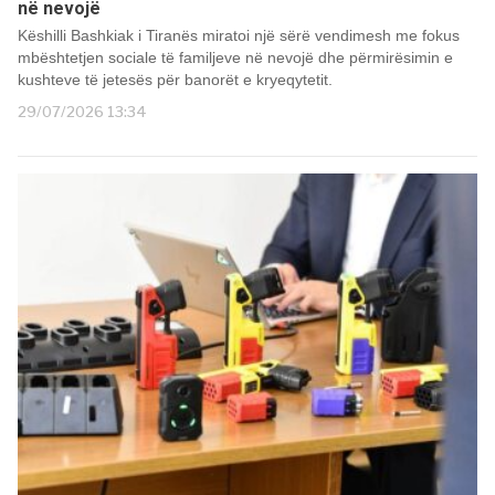
në nevojë
Këshilli Bashkiak i Tiranës miratoi një sërë vendimesh me fokus
mbështetjen sociale të familjeve në nevojë dhe përmirësimin e
kushteve të jetesës për banorët e kryeqytetit.
29/07/2026 13:34