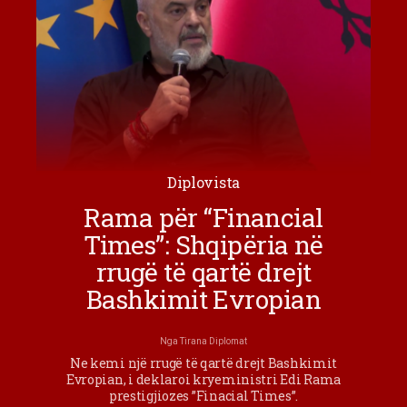
Diplovista
Rama për “Financial
Times”: Shqipëria në
rrugë të qartë drejt
Bashkimit Evropian
Nga
Tirana Diplomat
Ne kemi një rrugë të qartë drejt Bashkimit
Evropian, i deklaroi kryeministri Edi Rama
prestigjiozes ”Finacial Times”.