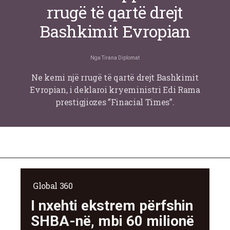
rrugë të qartë drejt
Bashkimit Evropian
Nga
Tirana Diplomat
Ne kemi një rrugë të qartë drejt Bashkimit
Evropian, i deklaroi kryeministri Edi Rama
prestigjiozes ”Finacial Times”.
Global 360
I nxehti ekstrem përfshin
SHBA-në, mbi 60 milionë