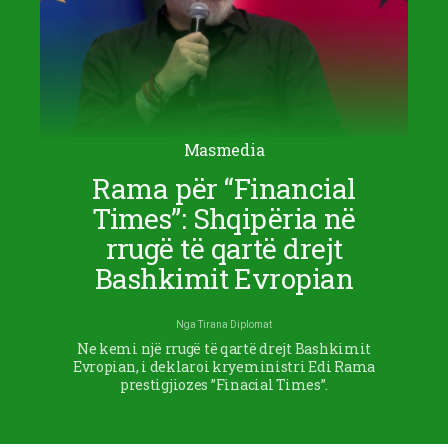
Masmedia
Rama për “Financial
Times”: Shqipëria në
rrugë të qartë drejt
Bashkimit Evropian
Nga
Tirana Diplomat
Ne kemi një rrugë të qartë drejt Bashkimit
Evropian, i deklaroi kryeministri Edi Rama
prestigjiozes ”Finacial Times”.