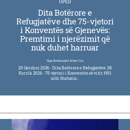
OPED
Dita Botërore e
Refugjatëve dhe 75-vjetori
i Konventës së Gjenevës:
Premtimi i njerëzimit që
nuk duhet harruar
Nga
Ambasador Arben Cici
20 Qershor 2026 - Dita Botërore e Refugjatëve. 28
Korrik 2026 - 75-vjetori i Konventës së vitit 1951
mbi Statusin…