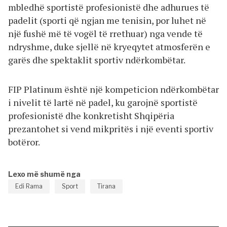
mbledhë sportistë profesionistë dhe adhurues të
padelit (sporti që ngjan me tenisin, por luhet në
një fushë më të vogël të rrethuar) nga vende të
ndryshme, duke sjellë në kryeqytet atmosferën e
garës dhe spektaklit sportiv ndërkombëtar.
FIP Platinum është një kompeticion ndërkombëtar
i nivelit të lartë në padel, ku garojnë sportistë
profesionistë dhe konkretisht Shqipëria
prezantohet si vend mikpritës i një eventi sportiv
botëror.
Lexo më shumë nga
Edi Rama
Sport
Tirana