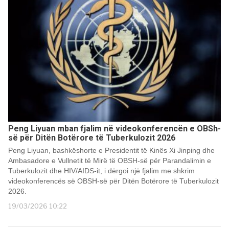
Peng Liyuan mban fjalim në videokonferencën e OBSh-
së për Ditën Botërore të Tuberkulozit 2026
Peng Liyuan, bashkëshorte e Presidentit të Kinës Xi Jinping dhe
Ambasadore e Vullnetit të Mirë të OBSH-së për Parandalimin e
Tuberkulozit dhe HIV/AIDS-it, i dërgoi një fjalim me shkrim
videokonferencës së OBSH-së për Ditën Botërore të Tuberkulozit
2026.
19/03/2026 10:22