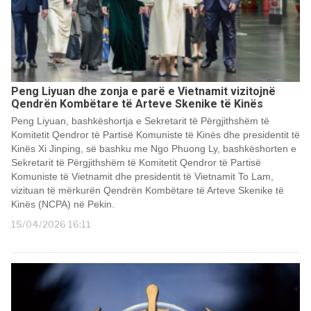
Peng Liyuan dhe zonja e parë e Vietnamit vizitojnë
Qendrën Kombëtare të Arteve Skenike të Kinës
Peng Liyuan, bashkëshortja e Sekretarit të Përgjithshëm të
Komitetit Qendror të Partisë Komuniste të Kinës dhe presidentit të
Kinës Xi Jinping, së bashku me Ngo Phuong Ly, bashkëshorten e
Sekretarit të Përgjithshëm të Komitetit Qendror të Partisë
Komuniste të Vietnamit dhe presidentit të Vietnamit To Lam,
vizituan të mërkurën Qendrën Kombëtare të Arteve Skenike të
Kinës (NCPA) në Pekin.
15/04/2026 16:11