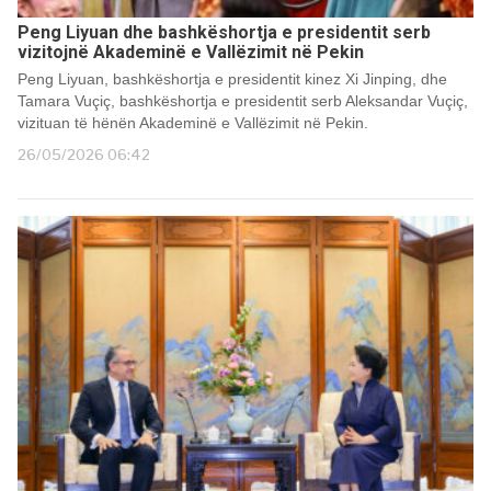
Peng Liyuan dhe bashkëshortja e presidentit serb
vizitojnë Akademinë e Vallëzimit në Pekin
Peng Liyuan, bashkëshortja e presidentit kinez Xi Jinping, dhe
Tamara Vuçiç, bashkëshortja e presidentit serb Aleksandar Vuçiç,
vizituan të hënën Akademinë e Vallëzimit në Pekin.
26/05/2026 06:42