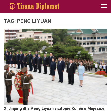
TAG:
PENG LIYUAN
Xi Jinping dhe Peng Liyuan vizitojnë Kullën e Miqësisë