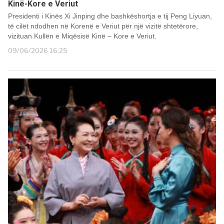
Kinë-Kore e Veriut
Presidenti i Kinës Xi Jinping dhe bashkëshortja e tij Peng Liyuan,
të cilët ndodhen në Korenë e Veriut për një vizitë shtetërore,
vizituan Kullën e Miqësisë Kinë – Kore e Veriut.
09/06/2026 16:25