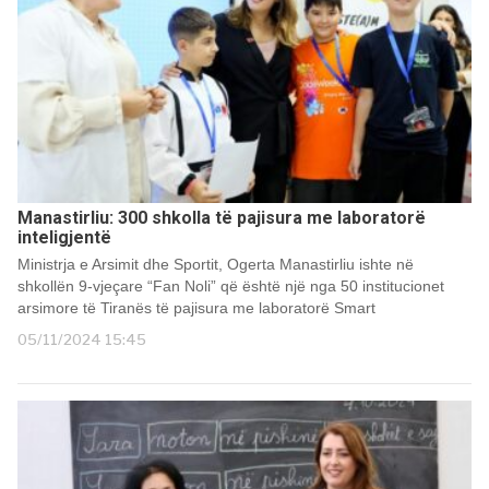
Manastirliu: 300 shkolla të pajisura me laboratorë
inteligjentë
Ministrja e Arsimit dhe Sportit, Ogerta Manastirliu ishte në
shkollën 9-vjeçare “Fan Noli” që është një nga 50 institucionet
arsimore të Tiranës të pajisura me laboratorë Smart
05/11/2024 15:45