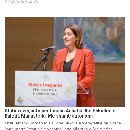
07/10/2024 12:05
Status i veçantë për Liceun Artistik dhe Shkollën e
Baletit, Manastirliu: Më shumë autonomi
Liceu Artistik “Jordan Misja” dhe Shkolla Koreografike në Tiranë
kanë marrë “statusin e veçantë” nga Ministria e Arsimit dhe