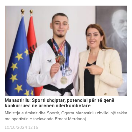
Manastirliu: Sporti shqiptar, potencial për të qenë
konkurrues në arenën ndërkombëtare
Ministrja e Arsimit dhe Sportit, Ogerta Manastirliu zhvilloi një takim
me sportistin e taekwondo Ernest Merdanaj.
10/10/2024 12:15