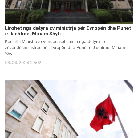
Lirohet nga detyra zv.ministrja për Evropën dhe Punët
e Jashtme, Miriam Shyti
Këshilli i Ministrave vendosi sot lirimin nga detyra të
zëvendësministres për Evropën dhe Punët e Jashtme, Miriam
Shyti.
03/06/2026 19:02