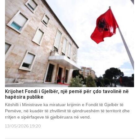
Krijohet Fondi i Gjelbër, një pemë për çdo tavolinë në
hapësira publike
Këshilli i Ministrave ka miratuar krijimin e Fondit të Gjelbër të
Pemëve, në kuadër të zhvillimit të qëndrueshëm të territorit dhe
rritjen e sipërfaqeve të gjelbëruara në vend.
13/05/2026 19:20