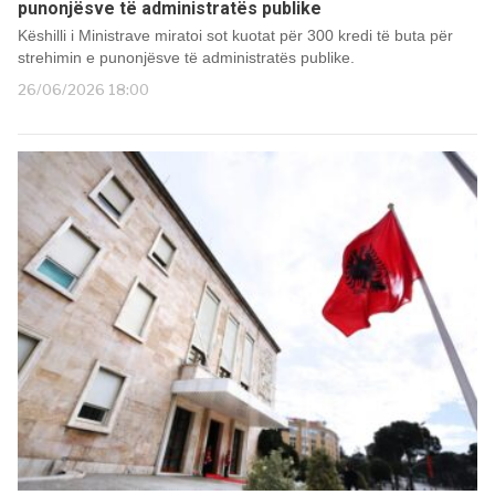
punonjësve të administratës publike
Këshilli i Ministrave miratoi sot kuotat për 300 kredi të buta për
strehimin e punonjësve të administratës publike.
26/06/2026 18:00