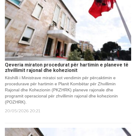
Qeveria miraton procedurat për hartimin e planeve të
zhvillimit rajonal dhe kohezionit
Këshilli i Ministrave miratoi sot vendimin për përcaktimin e
procedurave për hartimin e Planit Kombëtar për Zhvillimin
Rajonal dhe Kohezionin (PKZHRK) planeve rajonale dhe
programit operacional për zhvillimin rajonal dhe kohezionin
(POZHRK).
20/05/2026 20:21