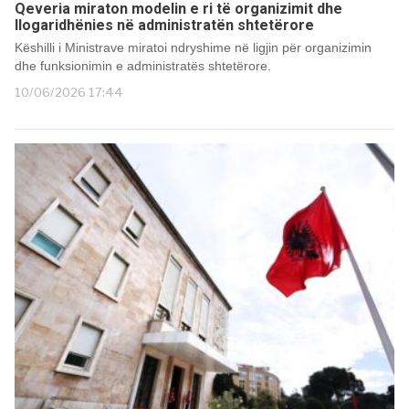
Qeveria miraton modelin e ri të organizimit dhe
llogaridhënies në administratën shtetërore
Këshilli i Ministrave miratoi ndryshime në ligjin për organizimin
dhe funksionimin e administratës shtetërore.
10/06/2026 17:44