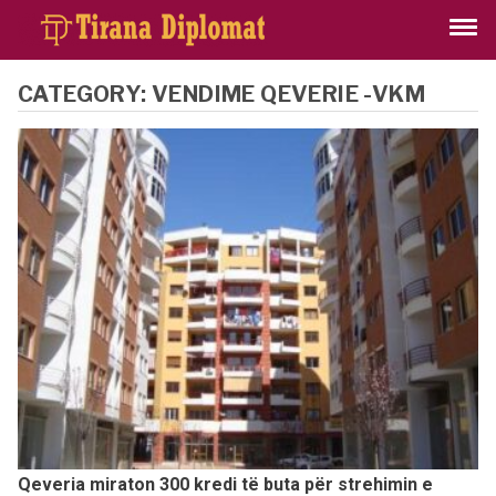
CATEGORY:
VENDIME QEVERIE -VKM
Qeveria miraton 300 kredi të buta për strehimin e