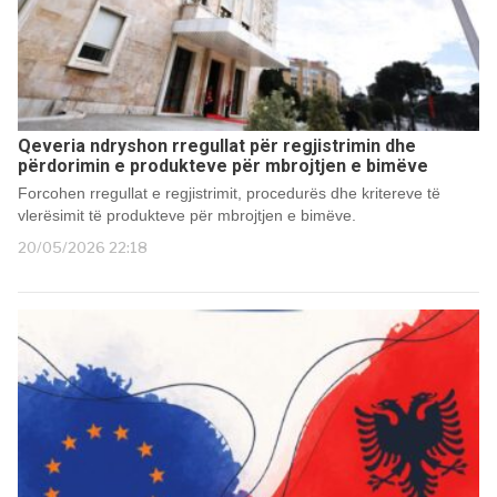
Qeveria ndryshon rregullat për regjistrimin dhe
përdorimin e produkteve për mbrojtjen e bimëve
Forcohen rregullat e regjistrimit, procedurës dhe kritereve të
vlerësimit të produkteve për mbrojtjen e bimëve.
20/05/2026 22:18