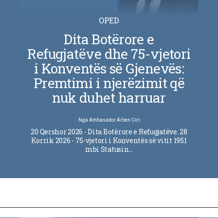
OPED
Dita Botërore e
Refugjatëve dhe 75-vjetori
i Konventës së Gjenevës:
Premtimi i njerëzimit që
nuk duhet harruar
Nga
Ambasador Arben Cici
20 Qershor 2026 - Dita Botërore e Refugjatëve. 28
Korrik 2026 - 75-vjetori i Konventës së vitit 1951
mbi Statusin…