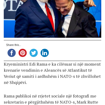
Share this...
Kryeministri Edi Rama e ka cilësuar si një moment
krenarie vendimin e Aleancës së Atlantikut të
Veriut që samiti i ardhshëm i NATO-s të zhvillohet
në Shqipëri.
Rama publikoi në rrjetet sociale një fotografi me
sekretarin e përgjithshëm të NATO-s, Mark Rutte