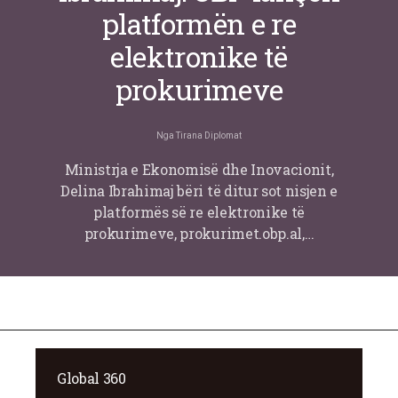
platformën e re
elektronike të
prokurimeve
Nga
Tirana Diplomat
Ministrja e Ekonomisë dhe Inovacionit,
Delina Ibrahimaj bëri të ditur sot nisjen e
platformës së re elektronike të
prokurimeve, prokurimet.obp.al,…
Global 360