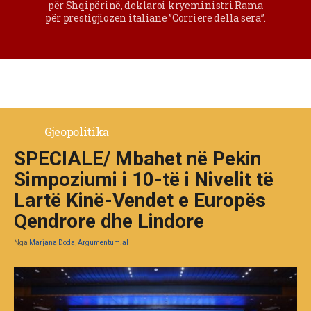
për Shqipërinë, deklaroi kryeministri Rama
për prestigjiozen italiane ”Corriere della sera”.
Gjeopolitika
SPECIALE/ Mbahet në Pekin
Simpoziumi i 10-të i Nivelit të
Lartë Kinë-Vendet e Europës
Qendrore dhe Lindore
Nga
Marjana Doda, Argumentum.al