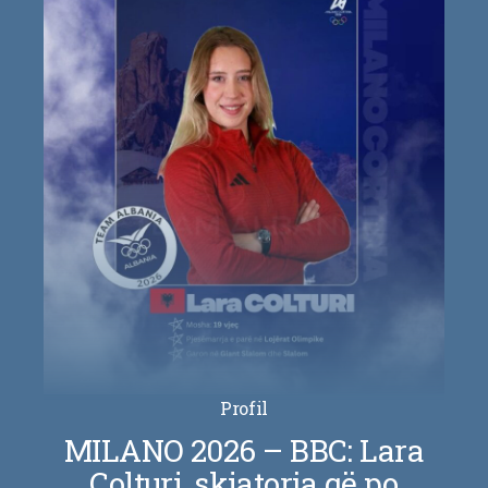
Profil
MILANO 2026 – BBC: Lara
Colturi, skiatorja që po