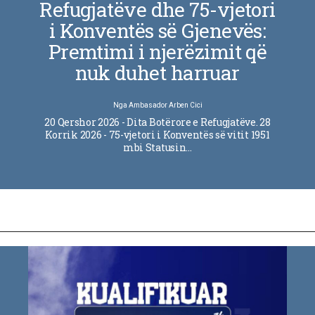
Refugjatëve dhe 75-vjetori
i Konventës së Gjenevës:
Premtimi i njerëzimit që
nuk duhet harruar
Nga
Ambasador Arben Cici
20 Qershor 2026 - Dita Botërore e Refugjatëve. 28
Korrik 2026 - 75-vjetori i Konventës së vitit 1951
mbi Statusin…