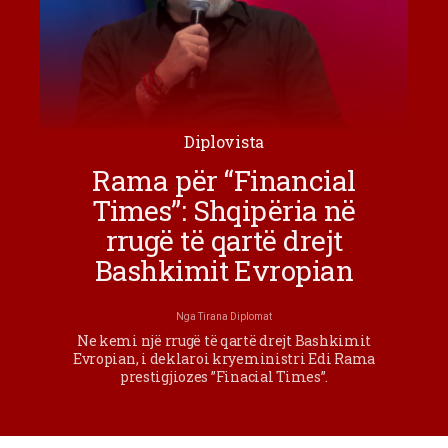
Diplovista
Rama për “Financial
Times”: Shqipëria në
rrugë të qartë drejt
Bashkimit Evropian
Nga
Tirana Diplomat
Ne kemi një rrugë të qartë drejt Bashkimit
Evropian, i deklaroi kryeministri Edi Rama
prestigjiozes ”Finacial Times”.