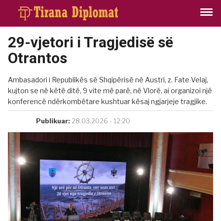
29-vjetori i Tragjedisë së
Otrantos
Ambasadori i Republikës së Shqipërisë në Austri, z. Fate Velaj,
kujton se në këtë ditë, 9 vite më parë, në Vlorë, ai organizoi një
konferencë ndërkombëtare kushtuar kësaj ngjarjeje tragjike.
Publikuar:
28.03.2026 - 12:20