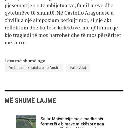
pjesëmarrjen e të mbijetuarve, familjarëve dhe
qytetarëve të shumtë. Në Castello Aragonese u
zhvillua një simpozium përkujtimor, si një akt
reflektimi dhe kujtese kolektive, me qëllimin që
kjo tragjedi të mos harrohet dhe të mos përsëritet
më kurrë.
Lexo më shumë nga
Ambasada Shqiptare në Austri
Fate Velaj
MË SHUMË LAJME
Salla: Mbështetje më e madhe për
fermerët e bimëve mjekësore nga