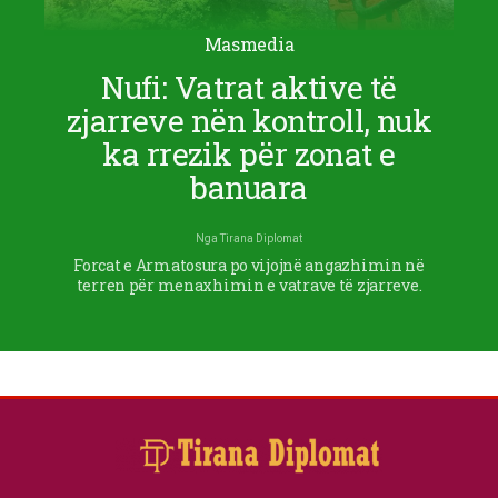
Masmedia
Nufi: Vatrat aktive të
zjarreve nën kontroll, nuk
ka rrezik për zonat e
banuara
Nga
Tirana Diplomat
Forcat e Armatosura po vijojnë angazhimin në
terren për menaxhimin e vatrave të zjarreve.