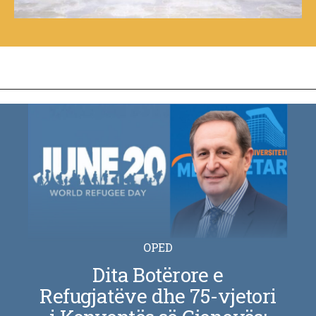
OPED
Dita Botërore e
Refugjatëve dhe 75-vjetori