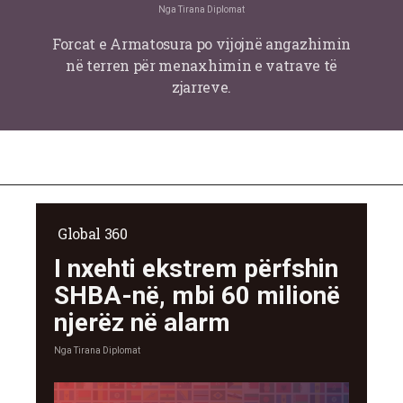
Nga
Tirana Diplomat
Forcat e Armatosura po vijojnë angazhimin
në terren për menaxhimin e vatrave të
zjarreve.
Global 360
I nxehti ekstrem përfshin
SHBA-në, mbi 60 milionë
njerëz në alarm
Nga
Tirana Diplomat