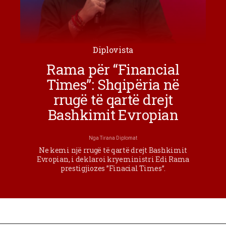
Diplovista
Rama për “Financial
Times”: Shqipëria në
rrugë të qartë drejt
Bashkimit Evropian
Nga
Tirana Diplomat
Ne kemi një rrugë të qartë drejt Bashkimit
Evropian, i deklaroi kryeministri Edi Rama
prestigjiozes ”Finacial Times”.