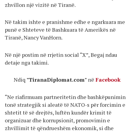
zhvillon një vizitë në Tiranë.
Në takim ishte e pranishme edhe e ngarkuara me
punë e Shteteve të Bashkuara të Amerikës në
Tiranë, Nancy VanHorn.
Në një postim në rrjetin social “X”, Begaj ndau
detaje nga takimi.
Ndiq
"TiranaDiplomat.com"
në
Facebook
“Ne riafirmuam partneritetin dhe bashkëpunimin
tonë strategjik si aleatë të NATO-s për forcimin e
shtetit të së drejtës, luftën kundër krimit të
organizuar dhe korrupsionit, promovimin e
zhvillimit të qëndrueshëm ekonomik, si dhe