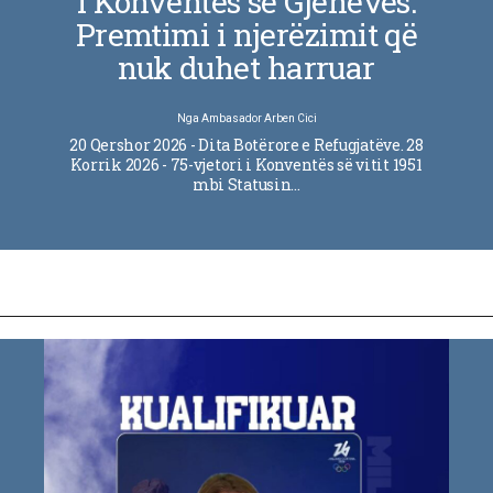
i Konventës së Gjenevës:
Premtimi i njerëzimit që
nuk duhet harruar
Nga
Ambasador Arben Cici
20 Qershor 2026 - Dita Botërore e Refugjatëve. 28
Korrik 2026 - 75-vjetori i Konventës së vitit 1951
mbi Statusin…