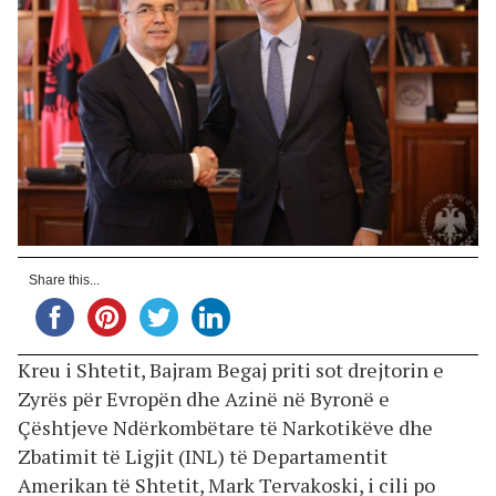
Share this...
Kreu i Shtetit, Bajram Begaj priti sot drejtorin e
Zyrës për Evropën dhe Azinë në Byronë e
Çështjeve Ndërkombëtare të Narkotikëve dhe
Zbatimit të Ligjit (INL) të Departamentit
Amerikan të Shtetit, Mark Tervakoski, i cili po