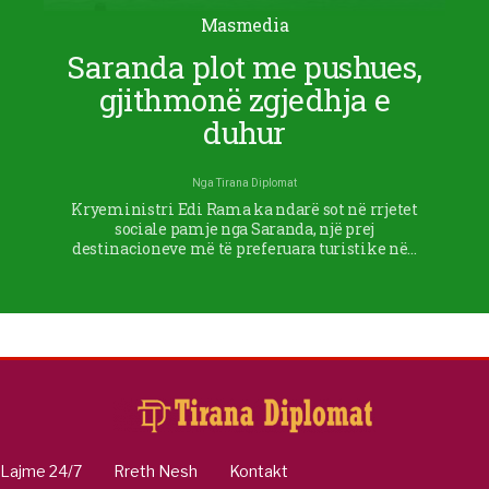
Masmedia
Saranda plot me pushues,
gjithmonë zgjedhja e
duhur
Nga
Tirana Diplomat
Kryeministri Edi Rama ka ndarë sot në rrjetet
sociale pamje nga Saranda, një prej
destinacioneve më të preferuara turistike në…
Lajme 24/7
Rreth Nesh
Kontakt