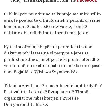
Publiku pati mundësinë të kuptojë më mirë stilin
unik të poetes, të cilin Rusinek e përshkroi si një
kombinim të hollësisë observuese, ironisë
delikate dhe reflektimit filozofik mbi jetën.
Ky takim ofroi një hapësirë për reflektim dhe
diskutim mbi letërsinë si pasqyrë e jetës së
përditshme dhe si mjet për të kuptuar botën dhe
veten tonë, duke afruar publikun me botën e pasur
dhe të gjallë të Wisława Szymborskës.
Takimi u zhvillua në kuadër të edicionit të dytë të
Festivalit të Letërsisë Evropiane në Tiranë,
organizuar me mbështetjen e Zyrës së
Delegacionit të BE-së.