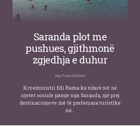
Saranda plot me
pushues, gjithmonë
zgjedhja e duhur
Nga
Tirana Diplomat
Kryeministri Edi Rama ka ndarë sot në
rrjetet sociale pamje nga Saranda, një prej
destinacioneve më të preferuara turistike
në…