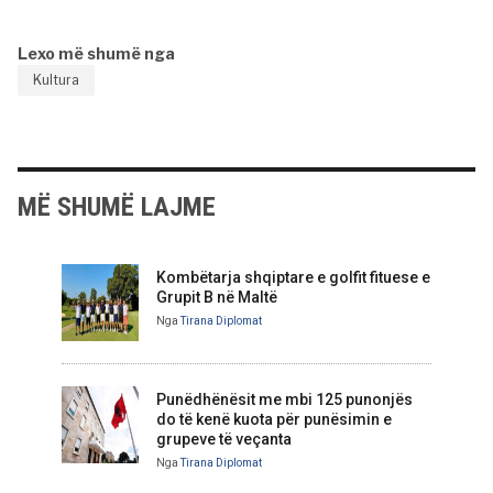
Lexo më shumë nga
Kultura
MË SHUMË LAJME
Kombëtarja shqiptare e golfit fituese e
Grupit B në Maltë
Nga
Tirana Diplomat
Punëdhënësit me mbi 125 punonjës
do të kenë kuota për punësimin e
grupeve të veçanta
Nga
Tirana Diplomat