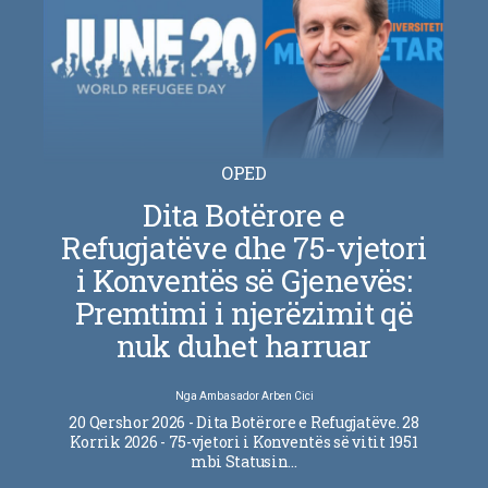
OPED
Dita Botërore e
Refugjatëve dhe 75-vjetori
i Konventës së Gjenevës:
Premtimi i njerëzimit që
nuk duhet harruar
Nga
Ambasador Arben Cici
20 Qershor 2026 - Dita Botërore e Refugjatëve. 28
Korrik 2026 - 75-vjetori i Konventës së vitit 1951
mbi Statusin…