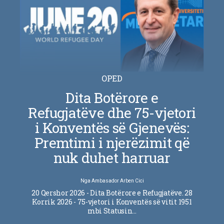
OPED
Dita Botërore e
Refugjatëve dhe 75-vjetori
i Konventës së Gjenevës:
Premtimi i njerëzimit që
nuk duhet harruar
Nga
Ambasador Arben Cici
20 Qershor 2026 - Dita Botërore e Refugjatëve. 28
Korrik 2026 - 75-vjetori i Konventës së vitit 1951
mbi Statusin…