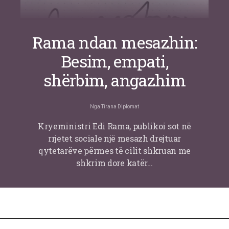
Rama ndan mesazhin:
Besim, empati,
shërbim, angazhim
Nga
Tirana Diplomat
Kryeministri Edi Rama, publikoi sot në
rrjetet sociale një mesazh drejtuar
qytetarëve përmes të cilit shkruan me
shkrim dore katër…