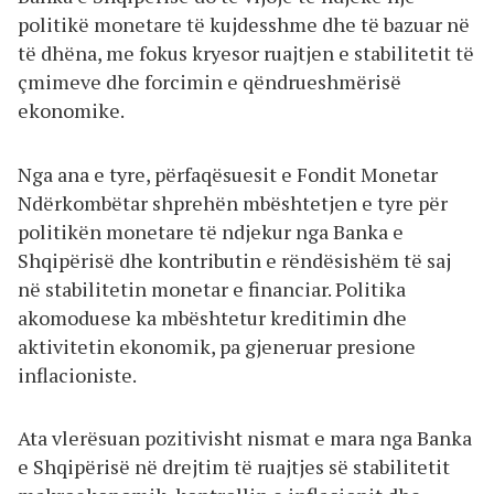
politikë monetare të kujdesshme dhe të bazuar në
të dhëna, me fokus kryesor ruajtjen e stabilitetit të
çmimeve dhe forcimin e qëndrueshmërisë
ekonomike.
Nga ana e tyre, përfaqësuesit e Fondit Monetar
Ndërkombëtar shprehën mbështetjen e tyre për
politikën monetare të ndjekur nga Banka e
Shqipërisë dhe kontributin e rëndësishëm të saj
në stabilitetin monetar e financiar. Politika
akomoduese ka mbështetur kreditimin dhe
aktivitetin ekonomik, pa gjeneruar presione
inflacioniste.
Ata vlerësuan pozitivisht nismat e mara nga Banka
e Shqipërisë në drejtim të ruajtjes së stabilitetit