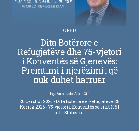
OPED
Dita Botërore e
Refugjatëve dhe 75-vjetori
i Konventës së Gjenevës:
Premtimi i njerëzimit që
nuk duhet harruar
Nga
Ambasador Arben Cici
20 Qershor 2026 - Dita Botërore e Refugjatëve. 28
Korrik 2026 - 75-vjetori i Konventës së vitit 1951
mbi Statusin…