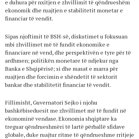
e duhura për nxitjen e zhvillimit të qëndrueshëm
ekonomik dhe ruajtjen e stabilitetit monetar e
financiar të vendit.
Sipas njoftimit të BSH-së, diskutimet u fokusuan
mbi zhvillimet më të fundit ekonomike e
financiare në vend, dhe perspektivën e tyre për të
ardhmen; politikën monetare të ndjekur nga
Banka e Shqipërisë; si dhe masat e marra për
ruajtjen dhe forcimin e shëndetit të sektorit
bankar dhe stabilitetit financiar të vendit.
Fillimisht, Guvernatori Sejko i njohu
bashkëbiseduesit me zhvillimet më të fundit në
ekonominë vendase. Ekonomia shqiptare ka
treguar qëndrueshmëri të lartë përballë sfidave
globale, duke ruajtur ritme të qëndrueshme rritjeje