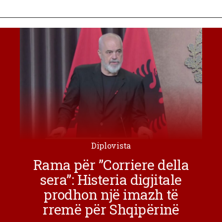
Diplovista
Rama për ”Corriere della
sera”: Histeria digjitale
prodhon një imazh të
rremë për Shqipërinë