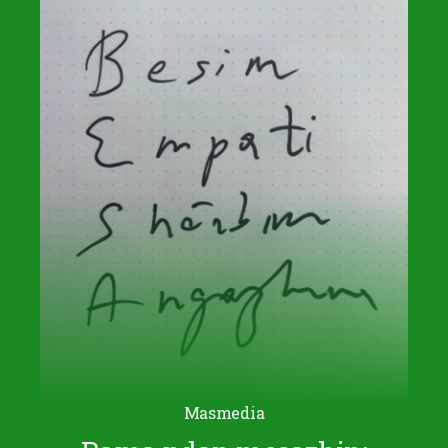
Masmedia