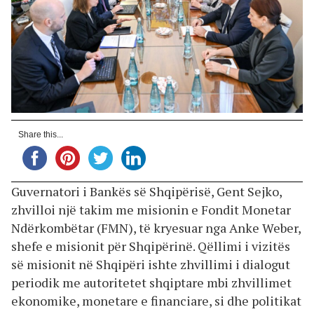
Share this...
Guvernatori i Bankës së Shqipërisë, Gent Sejko,
zhvilloi një takim me misionin e Fondit Monetar
Ndërkombëtar (FMN), të kryesuar nga Anke Weber,
shefe e misionit për Shqipërinë. Qëllimi i vizitës
së misionit në Shqipëri ishte zhvillimi i dialogut
periodik me autoritetet shqiptare mbi zhvillimet
ekonomike, monetare e financiare, si dhe politikat