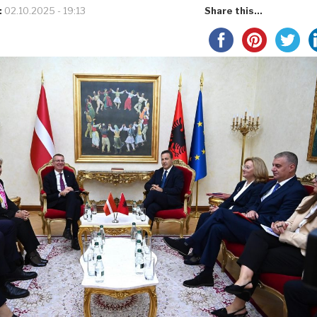
:
02.10.2025 - 19:13
Share this...