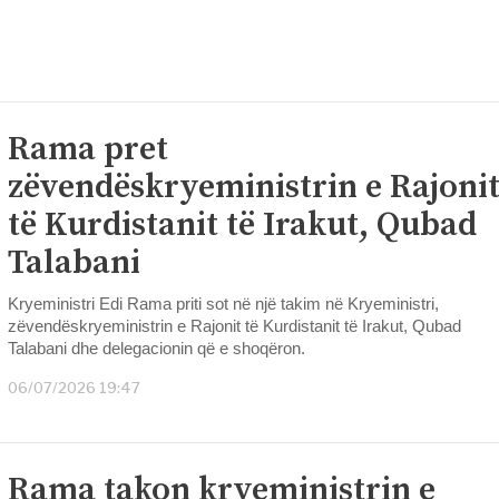
Rama pret
zëvendëskryeministrin e Rajoni
të Kurdistanit të Irakut, Qubad
Talabani
Kryeministri Edi Rama priti sot në një takim në Kryeministri,
zëvendëskryeministrin e Rajonit të Kurdistanit të Irakut, Qubad
Talabani dhe delegacionin që e shoqëron.
06/07/2026 19:47
Rama takon kryeministrin e