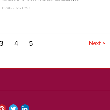
16/06/2026 12:54
3
4
5
Next >