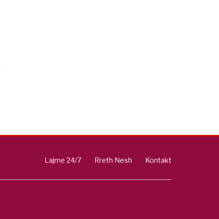
Lajme 24/7
Rreth Nesh
Kontakt