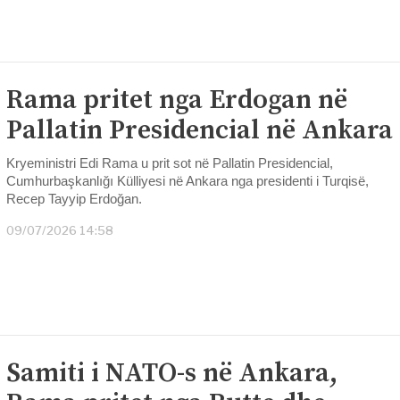
Rama pritet nga Erdogan në
Pallatin Presidencial në Ankara
Kryeministri Edi Rama u prit sot në Pallatin Presidencial,
Cumhurbaşkanlığı Külliyesi në Ankara nga presidenti i Turqisë,
Recep Tayyip Erdoğan.
09/07/2026 14:58
Samiti i NATO-s në Ankara,