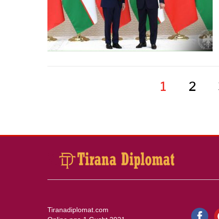
1
2
Tiranadiplomat.com