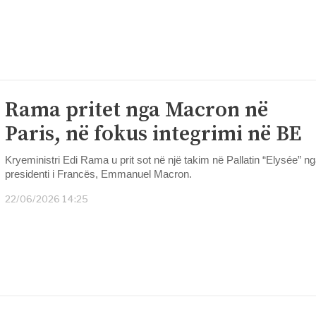
Rama pritet nga Macron në
Paris, në fokus integrimi në BE
Kryeministri Edi Rama u prit sot në një takim në Pallatin “Elysée” n
presidenti i Francës, Emmanuel Macron.
22/06/2026 14:25