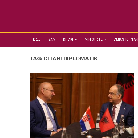
KREU
24/7
DITARI
MINISTRITE
AMB.SHQIPTAR
TAG:
DITARI DIPLOMATIK