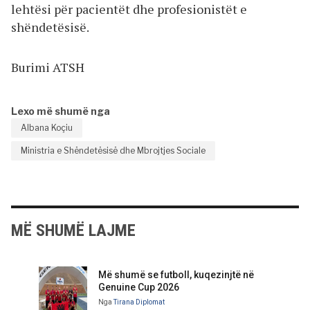
lehtësi për pacientët dhe profesionistët e
shëndetësisë.
Burimi ATSH
Lexo më shumë nga
Albana Koçiu
Ministria e Shëndetësisë dhe Mbrojtjes Sociale
MË SHUMË LAJME
Më shumë se futboll, kuqezinjtë në
Genuine Cup 2026
Nga
Tirana Diplomat