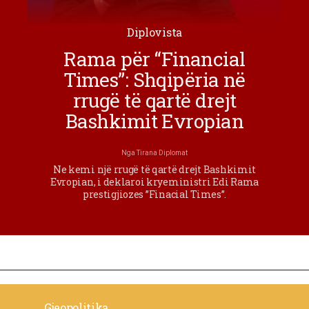
Diplovista
Rama për “Financial
Times”: Shqipëria në
rrugë të qartë drejt
Bashkimit Evropian
Nga
Tirana Diplomat
Ne kemi një rrugë të qartë drejt Bashkimit
Evropian, i deklaroi kryeministri Edi Rama
prestigjiozes ”Finacial Times”.
Gjeopolitika