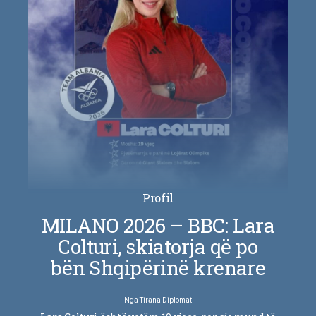
Profil
MILANO 2026 – BBC: Lara
Colturi, skiatorja që po
bën Shqipërinë krenare
Nga
Tirana Diplomat