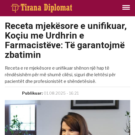
Receta mjekësore e unifikuar,
Koçiu me Urdhrin e
Farmacistëve: Të garantojmë
zbatimin
Receta e re mjekësore e unifikuar shënon një hap të
rëndësishëm për më shumë cilësi, siguri dhe lehtësi për
pacientët dhe profesionistët e shëndetësisë.
Publikuar:
01.08.2025 - 16:21