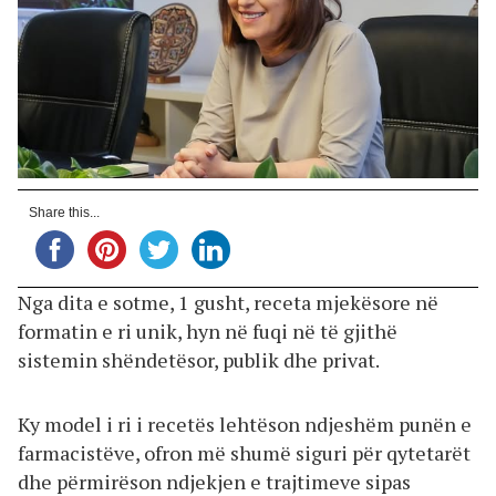
Share this...
Nga dita e sotme, 1 gusht, receta mjekësore në
formatin e ri unik, hyn në fuqi në të gjithë
sistemin shëndetësor, publik dhe privat.
Ky model i ri i recetës lehtëson ndjeshëm punën e
farmacistëve, ofron më shumë siguri për qytetarët
dhe përmirëson ndjekjen e trajtimeve sipas