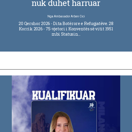
nuk duhet harruar
Nga
Ambasador Arben Cici
20 Qershor 2026 - Dita Botërore e Refugjatëve. 28
Korrik 2026 - 75-vjetori i Konventës së vitit 1951
mbi Statusin…