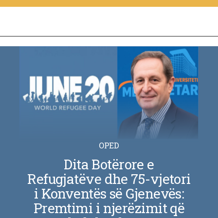
OPED
Dita Botërore e
Refugjatëve dhe 75-vjetori
i Konventës së Gjenevës:
Premtimi i njerëzimit që