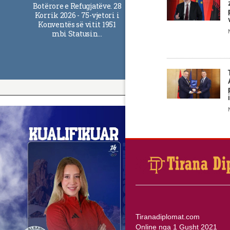
Botërore e Refugjatëve. 28
Korrik 2026 - 75-vjetori i
Konventës së vitit 1951
mbi Statusin…
Tiranadiplomat.com
Online nga 1 Gusht 2021