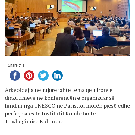
Share this...
Arkeologjia nënujore ishte tema qendrore e
diskutimeve në konferencën e organizuar së
fundmi nga UNESCO në Paris, ku morën pjesë edhe
përfaqësues të Institutit Kombëtar të
Trashëgimisë Kulturore.