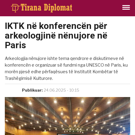
IKTK në konferencën për
arkeologjinë nënujore në
Paris
Arkeologjia nënujore ishte tema qendrore e diskutimeve në
konferencën e organizuar së fundmi nga UNESCO në Paris, ku
morën pjesë edhe përfaqësues të Institutit Kombëtar të
Trashëgimisë Kulturore.
Publikuar:
24.06.2025 - 10:15