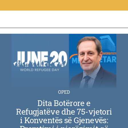
OPED
Dita Botërore e
Refugjatëve dhe 75-vjetori
i Konventës së Gjenevës: