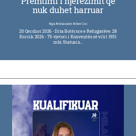
Premtimi i njerëzimit që
nuk duhet harruar
Nga
Ambasador Arben Cici
20 Qershor 2026 - Dita Botërore e Refugjatëve. 28
Korrik 2026 - 75-vjetori i Konventës së vitit 1951
mbi Statusin…