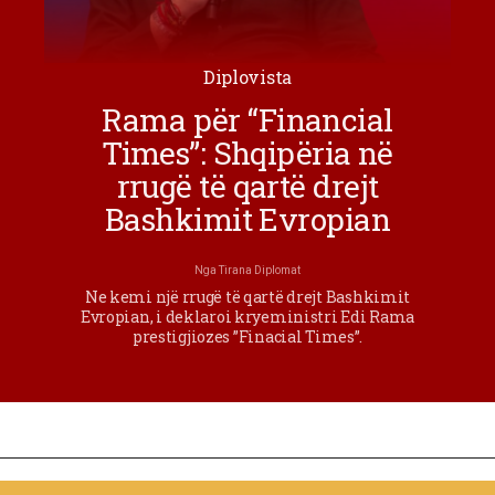
Diplovista
Rama për “Financial
Times”: Shqipëria në
rrugë të qartë drejt
Bashkimit Evropian
Nga
Tirana Diplomat
Ne kemi një rrugë të qartë drejt Bashkimit
Evropian, i deklaroi kryeministri Edi Rama
prestigjiozes ”Finacial Times”.