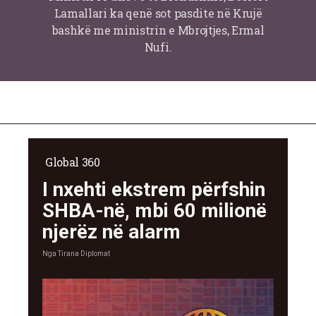
Lamallari ka qenë sot pasdite në Krujë
bashkë me ministrin e Mbrojtjes, Ermal
Nufi.
Global 360
I nxehti ekstrem përfshin
SHBA-në, mbi 60 milionë
njerëz në alarm
Nga
Tirana Diplomat