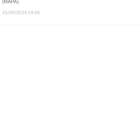
(MAPA).
25/09/2024 14:56