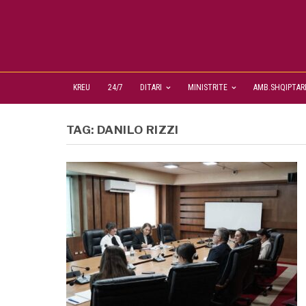
KREU
24/7
DITARI
MINISTRITE
AMB.SHQIPTAR
TAG:
DANILO RIZZI