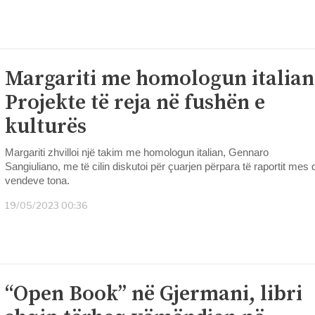
Margariti me homologun italian
Projekte të reja në fushën e
kulturës
Margariti zhvilloi një takim me homologun italian, Gennaro
Sangiuliano, me të cilin diskutoi për çuarjen përpara të raportit mes 
vendeve tona.
19/05/2023 00:36
“Open Book” në Gjermani, libri