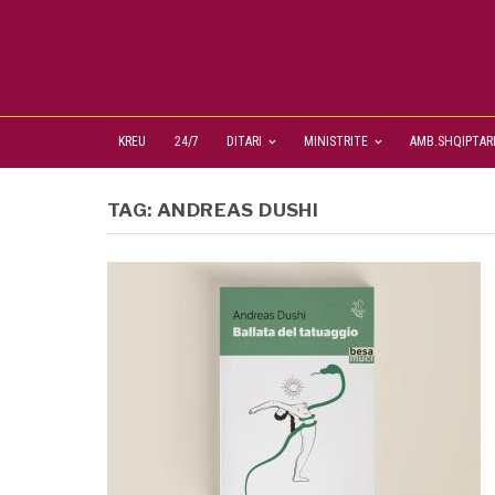
KREU
24/7
DITARI
MINISTRITE
AMB.SHQIPTAR
TAG:
ANDREAS DUSHI