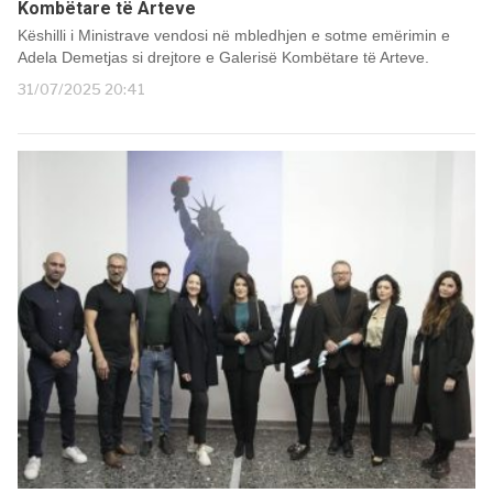
Kombëtare të Arteve
Këshilli i Ministrave vendosi në mbledhjen e sotme emërimin e
Adela Demetjas si drejtore e Galerisë Kombëtare të Arteve.
31/07/2025 20:41