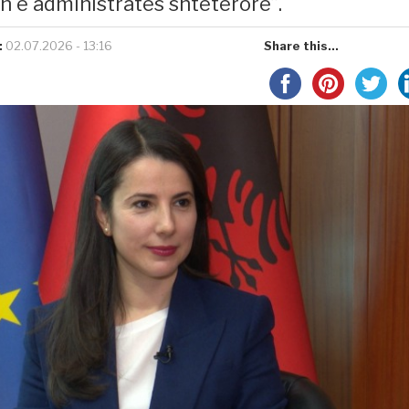
n e administratës shtetërore”.
:
02.07.2026 - 13:16
Share this...