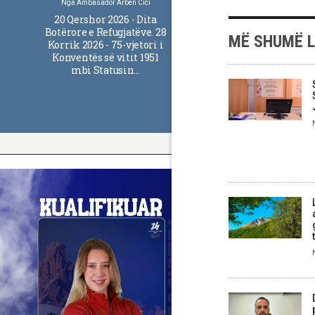
Nga
Ambasador Arben Cici
20 Qershor 2026 - Dita
Botërore e Refugjatëve. 28
MË SHUMË 
Korrik 2026 - 75-vjetori i
Konventës së vitit 1951
mbi Statusin…