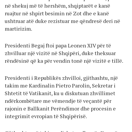
në shekuj më të hershëm, shqiptarët e kanë
ruajtur në shpirt besimin në Zot dhe e kanë
ushtruar atë duke rezistuar me qëndresë deri në
martirizim.
Presidenti Begaj ftoi papa Leonen XIV për të
zhvilluar një vizitë në Shqipëri, duke theksuar
rëndësinë që ka për vendin tonë një vizitë e tillë.
Presidenti i Republikës zhvilloi, gjithashtu, një
takim me Kardinalin Pietro Parolin, Sekretar i
Shtetit të Vatikanit, ku u diskutuan zhvillimet
ndërkombëtare me vëmendje të veçantë për
rajonin e Ballkanit Perëndimor dhe procesin e
integrimit evropian të Shqipërisë.