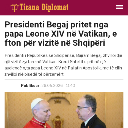
Presidenti Begaj pritet nga
papa Leone XIV në Vatikan, e
fton për vizitë në Shqipëri
Presidenti i Republikës së Shqipërisë, Bajram Begaj, zhvilloi dje
një vizitë zyrtare në Vatikan. Kreu i Shtetit u prit në një
audiencë nga papa Leone XIV në Pallatin Apostolik, me të cilin
zhvilloi një bisedë të përzemërt.
Publikuar:
26.05.2026 - 11:40