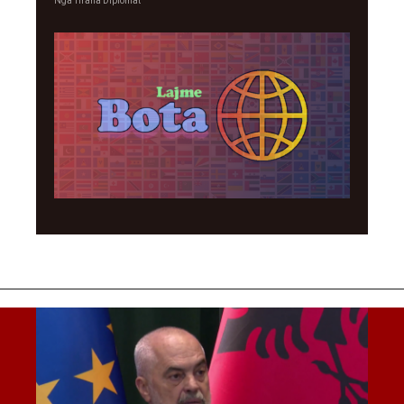
Nga
Tirana Diplomat