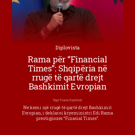
Diplovista
Rama për “Financial
Times”: Shqipëria në
rrugë të qartë drejt
Bashkimit Evropian
Nga
Tirana Diplomat
Ne kemi një rrugë të qartë drejt Bashkimit
Evropian, i deklaroi kryeministri Edi Rama
prestigjiozes ”Finacial Times”.