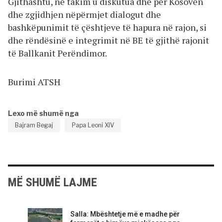
Gjithashtu, në takim u diskutua dhe për Kosovën
dhe zgjidhjen nëpërmjet dialogut dhe
bashkëpunimit të çështjeve të hapura në rajon, si
dhe rëndësinë e integrimit në BE të gjithë rajonit
të Ballkanit Perëndimor.
Burimi ATSH
Lexo më shumë nga
Bajram Begaj
Papa Leoni XIV
MË SHUMË LAJME
Salla: Mbështetje më e madhe për