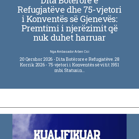
Dita Botërore e
Refugjatëve dhe 75-vjetori
i Konventës së Gjenevës:
Premtimi i njerëzimit që
nuk duhet harruar
Nga
Ambasador Arben Cici
20 Qershor 2026 - Dita Botërore e Refugjatëve. 28
Korrik 2026 - 75-vjetori i Konventës së vitit 1951
mbi Statusin…