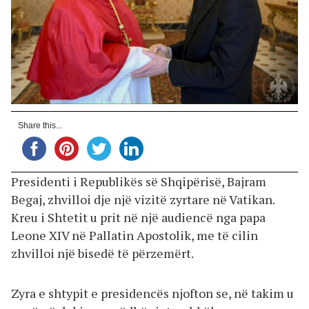
Share this...
Presidenti i Republikës së Shqipërisë, Bajram
Begaj, zhvilloi dje një vizitë zyrtare në Vatikan.
Kreu i Shtetit u prit në një audiencë nga papa
Leone XIV në Pallatin Apostolik, me të cilin
zhvilloi një bisedë të përzemërt.
Zyra e shtypit e presidencës njofton se, në takim u