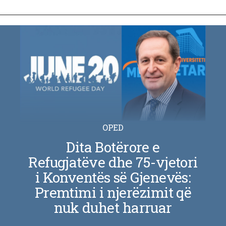
OPED
Dita Botërore e
Refugjatëve dhe 75-vjetori
i Konventës së Gjenevës:
Premtimi i njerëzimit që
nuk duhet harruar