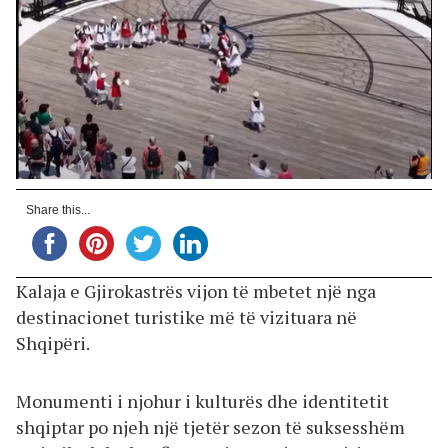
Share this...
Kalaja e Gjirokastrës vijon të mbetet një nga
destinacionet turistike më të vizituara në
Shqipëri.
Monumenti i njohur i kulturës dhe identitetit
shqiptar po njeh një tjetër sezon të suksesshëm