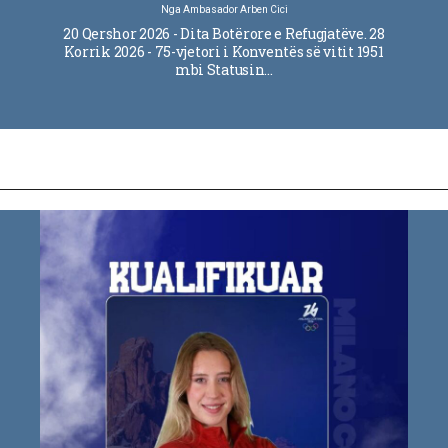
Nga
Ambasador Arben Cici
20 Qershor 2026 - Dita Botërore e Refugjatëve. 28
Korrik 2026 - 75-vjetori i Konventës së vitit 1951
mbi Statusin…