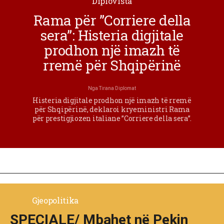
Diplovista
Rama për ”Corriere della
sera”: Histeria digjitale
prodhon një imazh të
rremë për Shqipërinë
Nga
Tirana Diplomat
Histeria digjitale prodhon një imazh të rremë
për Shqipërinë, deklaroi kryeministri Rama
për prestigjiozen italiane ”Corriere della sera”.
Gjeopolitika
SPECIALE/ Mbahet në Pekin