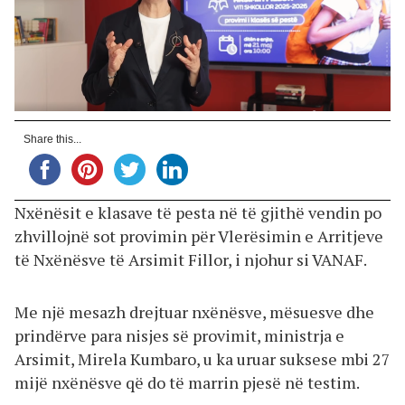
Share this...
Nxënësit e klasave të pesta në të gjithë vendin po
zhvillojnë sot provimin për Vlerësimin e Arritjeve
të Nxënësve të Arsimit Fillor, i njohur si VANAF.
Me një mesazh drejtuar nxënësve, mësuesve dhe
prindërve para nisjes së provimit, ministrja e
Arsimit, Mirela Kumbaro, u ka uruar suksese mbi 27
mijë nxënësve që do të marrin pjesë në testim.