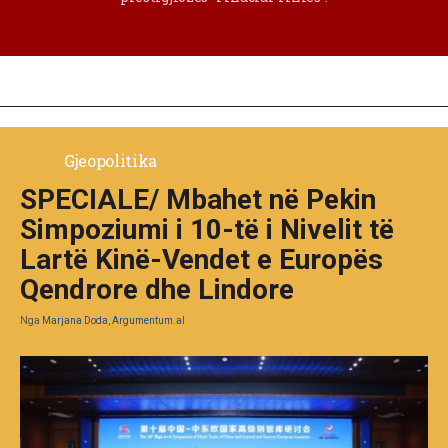
Gjeopolitika
SPECIALE/ Mbahet në Pekin
Simpoziumi i 10-të i Nivelit të
Lartë Kinë-Vendet e Europës
Qendrore dhe Lindore
Nga
Marjana Doda, Argumentum.al