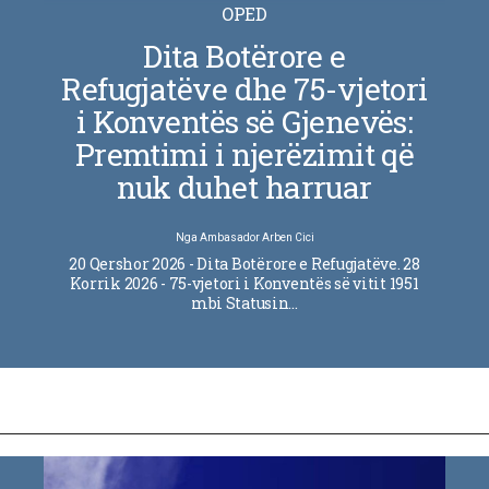
OPED
Dita Botërore e
Refugjatëve dhe 75-vjetori
i Konventës së Gjenevës:
Premtimi i njerëzimit që
nuk duhet harruar
Nga
Ambasador Arben Cici
20 Qershor 2026 - Dita Botërore e Refugjatëve. 28
Korrik 2026 - 75-vjetori i Konventës së vitit 1951
mbi Statusin…