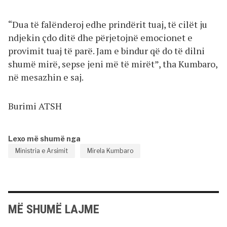
“Dua të falënderoj edhe prindërit tuaj, të cilët ju
ndjekin çdo ditë dhe përjetojnë emocionet e
provimit tuaj të parë. Jam e bindur që do të dilni
shumë mirë, sepse jeni më të mirët”, tha Kumbaro,
në mesazhin e saj.
Burimi ATSH
Lexo më shumë nga
Ministria e Arsimit
Mirela Kumbaro
MË SHUMË LAJME