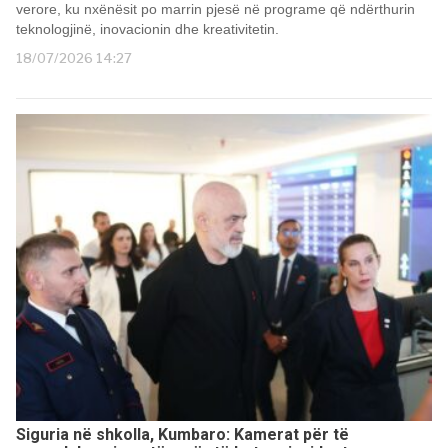
verore, ku nxënësit po marrin pjesë në programe që ndërthurin
teknologjinë, inovacionin dhe kreativitetin.
18/07/2026 14:27
Siguria në shkolla, Kumbaro: Kamerat për të