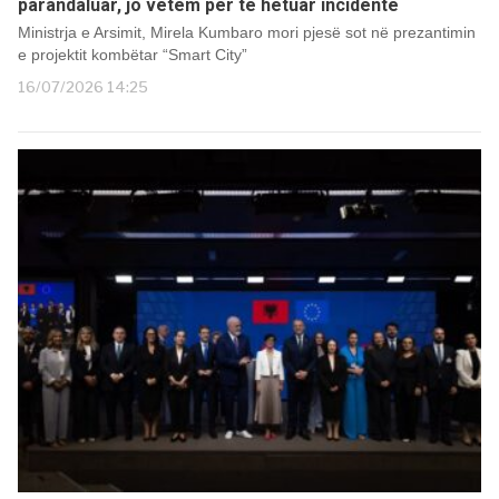
parandaluar, jo vetëm për të hetuar incidente
Ministrja e Arsimit, Mirela Kumbaro mori pjesë sot në prezantimin
e projektit kombëtar “Smart City”
16/07/2026 14:25