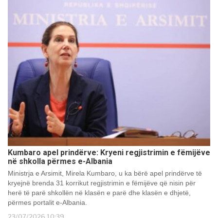
Kumbaro apel prindërve: Kryeni regjistrimin e fëmijëve
në shkolla përmes e-Albania
Ministrja e Arsimit, Mirela Kumbaro, u ka bërë apel prindërve të
kryejnë brenda 31 korrikut regjistrimin e fëmijëve që nisin për
herë të parë shkollën në klasën e parë dhe klasën e dhjetë,
përmes portalit e-Albania.
23/07/2026 10:39