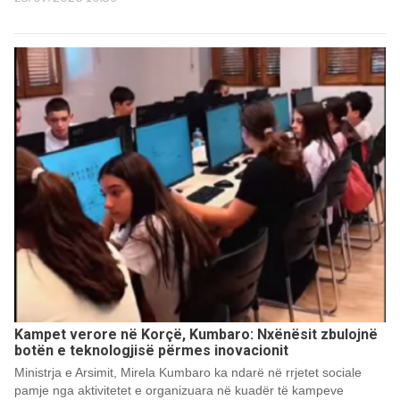
Kampet verore në Korçë, Kumbaro: Nxënësit zbulojnë
botën e teknologjisë përmes inovacionit
Ministrja e Arsimit, Mirela Kumbaro ka ndarë në rrjetet sociale
pamje nga aktivitetet e organizuara në kuadër të kampeve