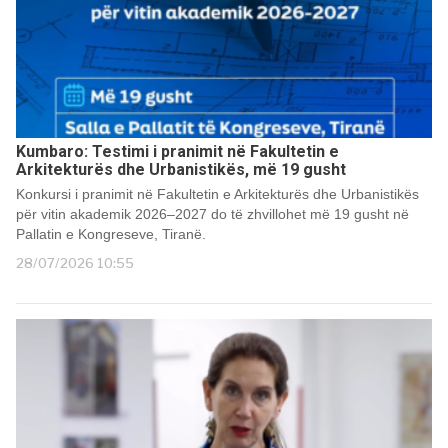
Kumbaro: Testimi i pranimit në Fakultetin e
Arkitekturës dhe Urbanistikës, më 19 gusht
Konkursi i pranimit në Fakultetin e Arkitekturës dhe Urbanistikës
për vitin akademik 2026–2027 do të zhvillohet më 19 gusht në
Pallatin e Kongreseve, Tiranë.
28/07/2026 10:55