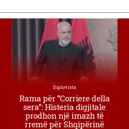
Diplovista
Rama për ”Corriere della
sera”: Histeria digjitale
prodhon një imazh të
rremë për Shqipërinë