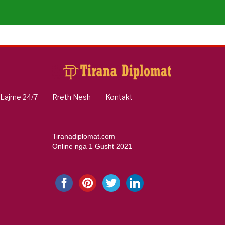
Lajme 24/7
Rreth Nesh
Kontakt
Tiranadiplomat.com
Online nga 1 Gusht 2021