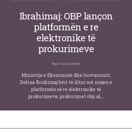
Ibrahimaj: OBP lançon
platformën e re
elektronike të
prokurimeve
Nga
Tirana Diplomat
Ministrja e Ekonomisë dhe Inovacionit,
Delina Ibrahimaj bëri të ditur sot nisjen e
platformës së re elektronike të
prokurimeve, prokurimet.obp.al,…