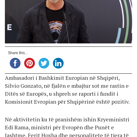
Share this...
Ambasadori i Bashkimit Europian në Shqipëri,
Silvio Gonzato, në fjalën e mbajtur sot me rastin e
Ditës së Europës, u shpreh se raporti i fundit i
Komisionit Evropian për Shqipërinë është pozitiv.
Në aktivitetin ku të pranishëm ishin Kryeministri
Edi Rama, ministri për Evropën dhe Punët e
Jashtme, Ferit Hoxha dhe personalitete të tjera të