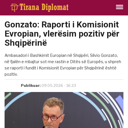
Gonzato: Raporti i Komisionit
Evropian, vlerësim pozitiv për
Shqipërinë
Ambasadori i Bashkimit Europian në Shqipëri, Silvio Gonzato,
në fjalën e mbajtur sot me rastin e Ditës së Europës, u shpreh
se raporti i fundit i Komisionit Evropian për Shqipërinë është
pozitiv.
Publikuar:
09.05.2026 - 16:23