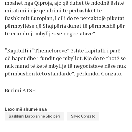
mbahet nga Qiproja, ajo që duhet të ndodhë është
miratimi i një qëndrimi të përbashkët të
Bashkimit Europian, i cili do të përcaktojë piketat
përmbyllëse që Shqipëria duhet të përmbushë për
të ecur drejt mbylljes së negociatave”.
“Kapitulli i “Themeloreve” është kapitulli i parë
që hapet dhe i fundit që mbyllet. Kjo do të thotë se
nuk mund të ketë mbyllje të negociatave nëse nuk
përmbushen këto standarde”, përfundoi Gonzato.
Burimi ATSH
Lexo më shumë nga
Bashkimi Europian në Shqipëri
Silvio Gonzato