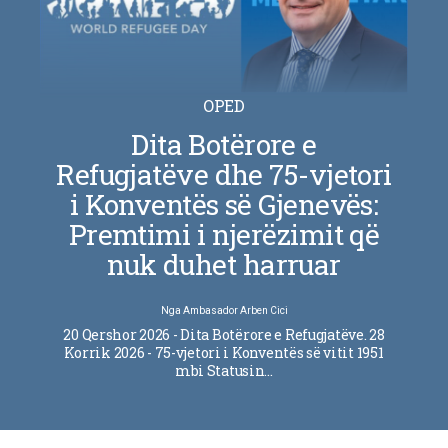
OPED
Dita Botërore e
Refugjatëve dhe 75-vjetori
i Konventës së Gjenevës:
Premtimi i njerëzimit që
nuk duhet harruar
Nga
Ambasador Arben Cici
20 Qershor 2026 - Dita Botërore e Refugjatëve. 28
Korrik 2026 - 75-vjetori i Konventës së vitit 1951
mbi Statusin…