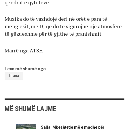
qendrat e qyteteve.
Muzika do të vazhdojë deri në orët e para të
mëngjesit, me DJ që do të sigurojnë një atmosferë
të gëzueshme për të gjithë të pranishmit.
Marrë nga ATSH
Lexo më shumë nga
Tirana
MË SHUMË LAJME
Salla: Mbështetje më e madhe për