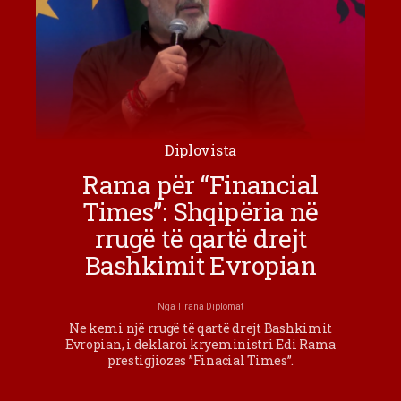
Diplovista
Rama për “Financial
Times”: Shqipëria në
rrugë të qartë drejt
Bashkimit Evropian
Nga
Tirana Diplomat
Ne kemi një rrugë të qartë drejt Bashkimit
Evropian, i deklaroi kryeministri Edi Rama
prestigjiozes ”Finacial Times”.