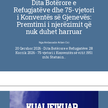
Dita Botërore e
Refugjatëve dhe 75-vjetori
i Konventës së Gjenevës:
Premtimi i njerëzimit që
nuk duhet harruar
Nga
Ambasador Arben Cici
20 Qershor 2026 - Dita Botërore e Refugjatëve. 28
Korrik 2026 - 75-vjetori i Konventës së vitit 1951
mbi Statusin…