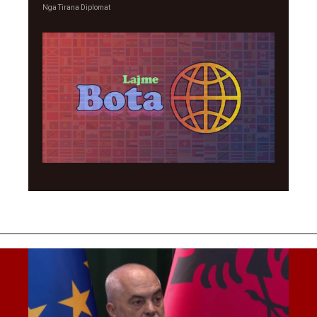
Nga
Tirana Diplomat