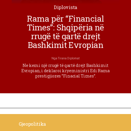
Diplovista
Rama për “Financial
Times”: Shqipëria në
rrugë të qartë drejt
Bashkimit Evropian
Nga
Tirana Diplomat
Ne kemi një rrugë të qartë drejt Bashkimit
Evropian, i deklaroi kryeministri Edi Rama
prestigjiozes ”Finacial Times”.
Gjeopolitika