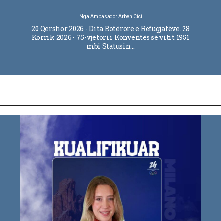
Nga
Ambasador Arben Cici
20 Qershor 2026 - Dita Botërore e Refugjatëve. 28
Korrik 2026 - 75-vjetori i Konventës së vitit 1951
mbi Statusin…