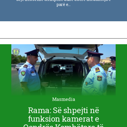
parë e…
Masmedia
Rama: Së shpejti në
funksion kamerat e