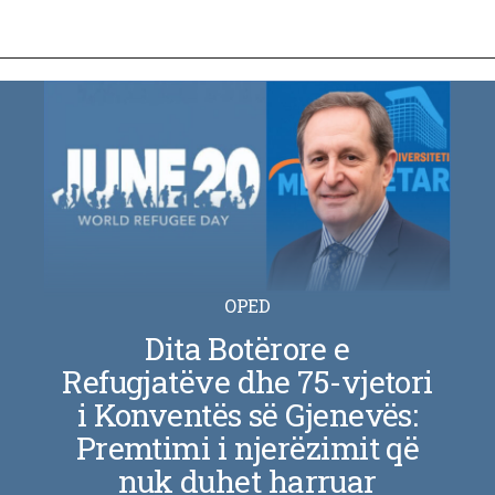
OPED
Dita Botërore e
Refugjatëve dhe 75-vjetori
i Konventës së Gjenevës:
Premtimi i njerëzimit që
nuk duhet harruar