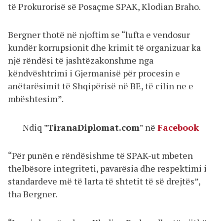
të Prokurorisë së Posaçme SPAK, Klodian Braho.
Bergner thotë në njoftim se “lufta e vendosur
kundër korrupsionit dhe krimit të organizuar ka
një rëndësi të jashtëzakonshme nga
këndvështrimi i Gjermanisë për procesin e
anëtarësimit të Shqipërisë në BE, të cilin ne e
mbështesim”.
Ndiq
"TiranaDiplomat.com"
në
Facebook
“Për punën e rëndësishme të SPAK-ut mbeten
thelbësore integriteti, pavarësia dhe respektimi i
standardeve më të larta të shtetit të së drejtës”,
tha Bergner.