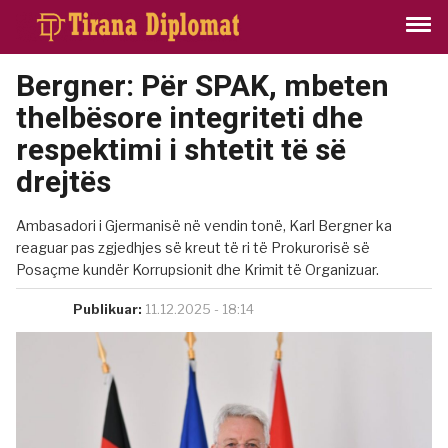
Bergner: Për SPAK, mbeten
thelbësore integriteti dhe
respektimi i shtetit të së
drejtës
Ambasadori i Gjermanisë në vendin tonë, Karl Bergner ka
reaguar pas zgjedhjes së kreut të ri të Prokurorisë së
Posaçme kundër Korrupsionit dhe Krimit të Organizuar.
Publikuar:
11.12.2025 - 18:14