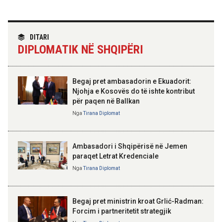
Për herë të parë, Forcat e
Armatosura me mjete taktike
“Made in Albania”
TIRANA DIPLOMAT
“Shqipëria në BE, projekt më i
DITARI
madh se amaneti i
DIPLOMATIK NË SHQIPËRI
Skënderbeut dhe Ismail
09:24 08-08-2026
Qemalit”
Ambasada amerikane:
Ambasadori Wendt do të
mbështesë vizionin e Presidentit
Begaj pret ambasadorin e Ekuadorit:
Trump për siguri të përbashkët
Njohja e Kosovës do të ishte kontribut
për paqen në Ballkan
ELISA SPIROPALI
09:19 08-08-2026
Kriza e Parlamentit është
Nga
Tirana Diplomat
Peizazhe magjike nga lumi Vjosa
kriza e Republikës
Parlamentare
Ambasadori i Shqipërisë në Jemen
paraqet Letrat Kredenciale
Nga
Tirana Diplomat
BAJRAM BEGAJ, PRESIDENTI I REPUBLIKËS
SË SHQIPËRISË
Gëzuar Ditën e Pavarësisë,
Kosovë!
Begaj pret ministrin kroat Grlić-Radman:
Forcim i partneritetit strategjik