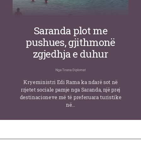
Saranda plot me
pushues, gjithmonë
zgjedhja e duhur
Nga
Tirana Diplomat
Kryeministri Edi Rama ka ndarë sot në
rrjetet sociale pamje nga Saranda, një prej
destinacioneve më të preferuara turistike
në…