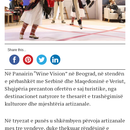
Share this...
Në Panairin “Wine Vision” në Beograd, në stendën
e përbashkët me Serbinë dhe Maqedoninë e Veriut,
Shqipëria prezanton ofertën e saj turistike, nga
destinacionet natyrore te thesarët e trashëgimisë
kulturore dhe mjeshtëria artizanale.
Në tryezat e punës u shkëmbyen përvoja artizanale
mes tre vendeve, duke theksuar rëndësinë e