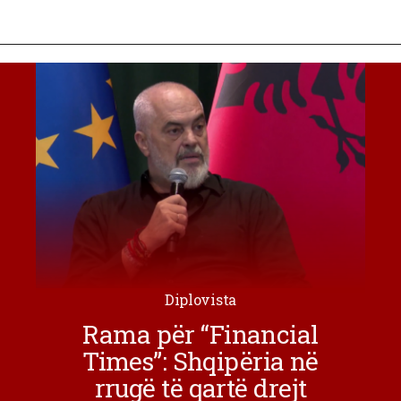
Diplovista
Rama për “Financial
Times”: Shqipëria në
rrugë të qartë drejt