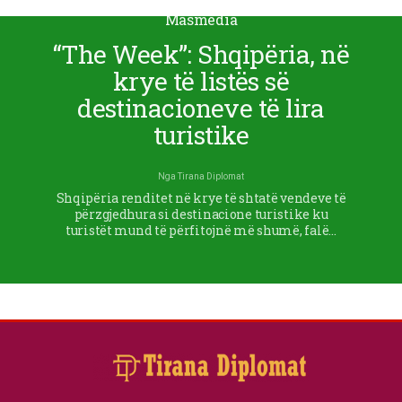
Masmedia
“The Week”: Shqipëria, në
krye të listës së
destinacioneve të lira
turistike
Nga
Tirana Diplomat
Shqipëria renditet në krye të shtatë vendeve të
përzgjedhura si destinacione turistike ku
turistët mund të përfitojnë më shumë, falë…