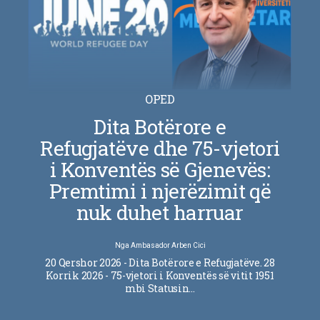
OPED
Dita Botërore e
Refugjatëve dhe 75-vjetori
i Konventës së Gjenevës:
Premtimi i njerëzimit që
nuk duhet harruar
Nga
Ambasador Arben Cici
20 Qershor 2026 - Dita Botërore e Refugjatëve. 28
Korrik 2026 - 75-vjetori i Konventës së vitit 1951
mbi Statusin…