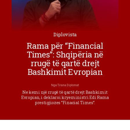
Diplovista
Rama për “Financial
Times”: Shqipëria në
rrugë të qartë drejt
Bashkimit Evropian
Nga
Tirana Diplomat
Ne kemi një rrugë të qartë drejt Bashkimit
Evropian, i deklaroi kryeministri Edi Rama
prestigjiozes ”Finacial Times”.