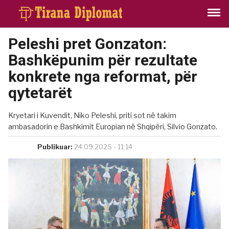
Peleshi pret Gonzaton:
Bashkëpunim për rezultate
konkrete nga reformat, për
qytetarët
Kryetari i Kuvendit, Niko Peleshi, priti sot në takim
ambasadorin e Bashkimit Europian në Shqipëri, Silvio Gonzato.
Publikuar:
24.09.2025 - 11:14