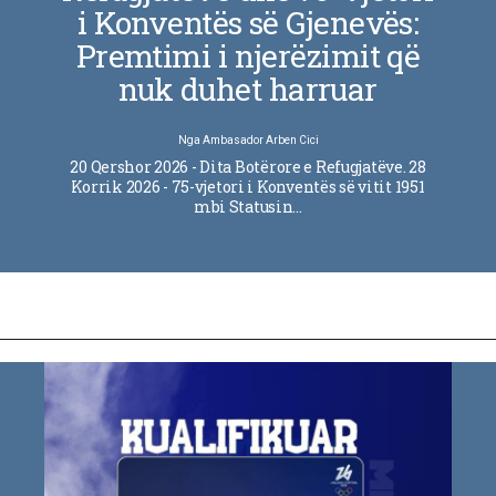
i Konventës së Gjenevës:
Premtimi i njerëzimit që
nuk duhet harruar
Nga
Ambasador Arben Cici
20 Qershor 2026 - Dita Botërore e Refugjatëve. 28
Korrik 2026 - 75-vjetori i Konventës së vitit 1951
mbi Statusin…