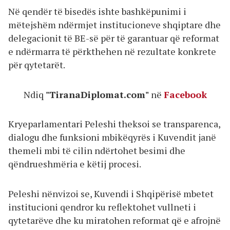
Në qendër të bisedës ishte bashkëpunimi i
mëtejshëm ndërmjet institucioneve shqiptare dhe
delegacionit të BE-së për të garantuar që reformat
e ndërmarra të përkthehen në rezultate konkrete
për qytetarët.
Ndiq
"TiranaDiplomat.com"
në
Facebook
Kryeparlamentari Peleshi theksoi se transparenca,
dialogu dhe funksioni mbikëqyrës i Kuvendit janë
themeli mbi të cilin ndërtohet besimi dhe
qëndrueshmëria e këtij procesi.
Peleshi nënvizoi se, Kuvendi i Shqipërisë mbetet
institucioni qendror ku reflektohet vullneti i
qytetarëve dhe ku miratohen reformat që e afrojnë