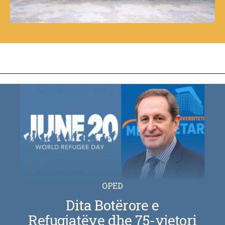
OPED
Dita Botërore e
Refugjatëve dhe 75-vjetori