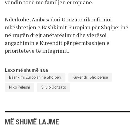
vendin tonë me familjen europiane.
Ndërkohë, Ambasadori Gonzato rikonfirmoi
mbështetjen e Bashkimit Europian për Shqipërinë
në rrugën drejt anëtarësimit dhe vlerësoi
angazhimin e Kuvendit për përmbushjen e
prioriteteve të integrimit.
Lexo më shumë nga
Bashkimi Europian në Shqipëri
Kuvendi i Shqiperise
Niko Peleshi
Silvio Gonzato
MË SHUMË LAJME