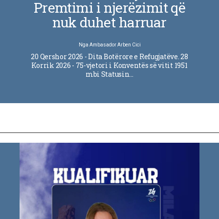
Premtimi i njerëzimit që
nuk duhet harruar
Nga
Ambasador Arben Cici
20 Qershor 2026 - Dita Botërore e Refugjatëve. 28
Korrik 2026 - 75-vjetori i Konventës së vitit 1951
mbi Statusin…