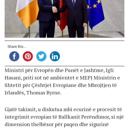
Share this...
Ministri për Evropën dhe Punët e Jashtme, Igli
Hasani, priti sot në ambientet e MEPJ Ministrin e
Shtetit për Çështjet Evropiane dhe Mbrojtjen të
Irlandës, Thomas Byrne.
Gjatë takimit, u diskutua mbi ecurinë e procesit të
integrimit evropian të Ballkanit Perëndimor, si një
dimension thelbësor për paqen dhe sigurinë