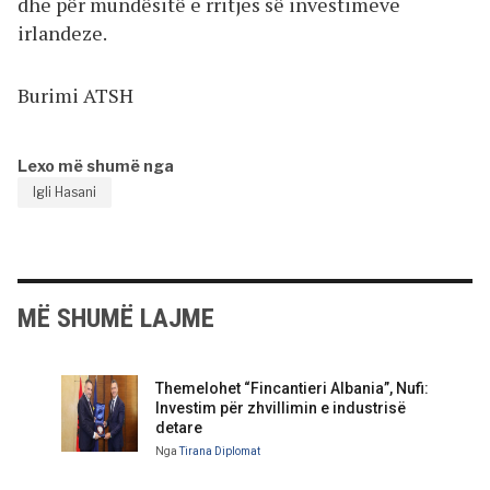
dhe për mundësitë e rritjes së investimeve
irlandeze.
Burimi ATSH
Lexo më shumë nga
Igli Hasani
MË SHUMË LAJME
Themelohet “Fincantieri Albania”, Nufi:
Investim për zhvillimin e industrisë
detare
Nga
Tirana Diplomat