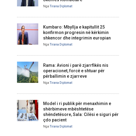
Nga
Tirana Diplomat
Kumbaro: Mbyllja e kapitullit 25
konfirmon progresin në kërkimin
shkencor dhe integrimin europian
Nga
Tirana Diplomat
Rama: Avioni i parë zjarrfikës nis
operacionet, forcë e shtuar për
përballimin e zjarreve
Nga
Tirana Diplomat
Model i ri publik për menaxhimin e
shërbimeve mbështetëse
shëndetësore, Sala: Cilësi e siguri për
çdo pacient
Nga
Tirana Diplomat