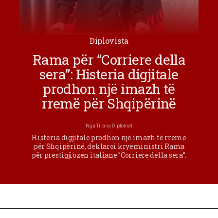
Diplovista
Rama për ”Corriere della
sera”: Histeria digjitale
prodhon një imazh të
rremë për Shqipërinë
Nga
Tirana Diplomat
Histeria digjitale prodhon një imazh të rremë
për Shqipërinë, deklaroi kryeministri Rama
për prestigjiozen italiane ”Corriere della sera”.