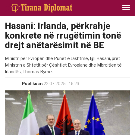
Hasani: Irlanda, përkrahje
konkrete në rrugëtimin tonë
drejt anëtarësimit në BE
Ministri për Evropën dhe Punët e Jashtme, Igli Hasani, pret
Ministrin e Shtetit për Çështjet Evropiane dhe Mbrojtjen të
Irlandës, Thomas Byrne.
Publikuar:
22.07.2025 - 16:23