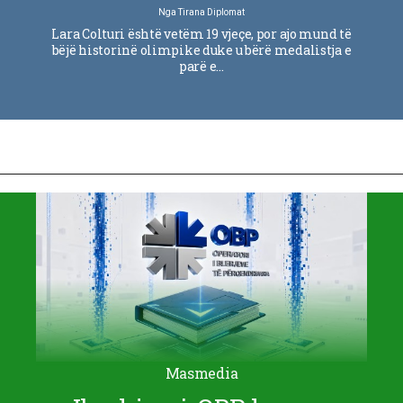
Nga
Tirana Diplomat
Lara Colturi është vetëm 19 vjeçe, por ajo mund të
bëjë historinë olimpike duke u bërë medalistja e
parë e…
Masmedia