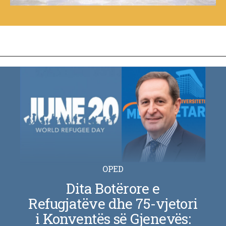
OPED
Dita Botërore e
Refugjatëve dhe 75-vjetori
i Konventës së Gjenevës: