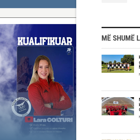
MË SHUMË 