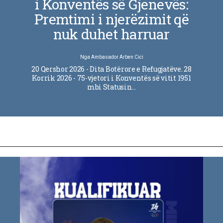
i Konventës së Gjenevës:
Premtimi i njerëzimit që
nuk duhet harruar
Nga
Ambasador Arben Cici
20 Qershor 2026 - Dita Botërore e Refugjatëve. 28
Korrik 2026 - 75-vjetori i Konventës së vitit 1951
mbi Statusin…