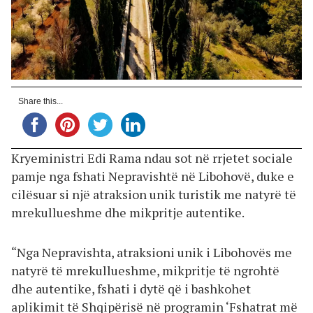
Share this...
Kryeministri Edi Rama ndau sot në rrjetet sociale
pamje nga fshati Nepravishtë në Libohovë, duke e
cilësuar si një atraksion unik turistik me natyrë të
mrekullueshme dhe mikpritje autentike.
“Nga Nepravishta, atraksioni unik i Libohovës me
natyrë të mrekullueshme, mikpritje të ngrohtë
dhe autentike, fshati i dytë që i bashkohet
aplikimit të Shqipërisë në programin ‘Fshatrat më