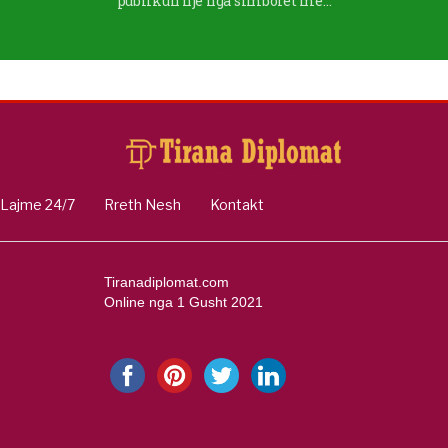
publikun një nga simbolet më…
Lajme 24/7
Rreth Nesh
Kontakt
Tiranadiplomat.com
Online nga 1 Gusht 2021