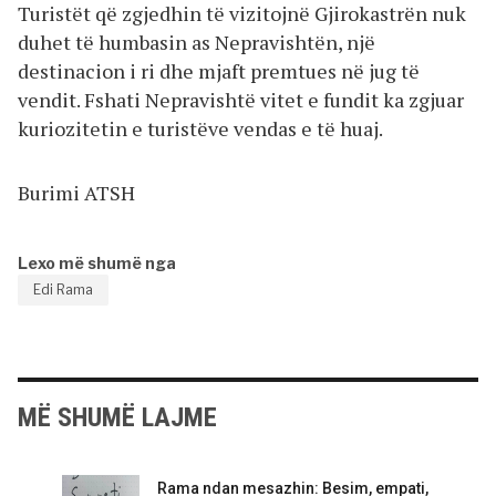
Turistët që zgjedhin të vizitojnë Gjirokastrën nuk
duhet të humbasin as Nepravishtën, një
destinacion i ri dhe mjaft premtues në jug të
vendit. Fshati Nepravishtë vitet e fundit ka zgjuar
kuriozitetin e turistëve vendas e të huaj.
Burimi ATSH
Lexo më shumë nga
Edi Rama
MË SHUMË LAJME
Rama ndan mesazhin: Besim, empati,