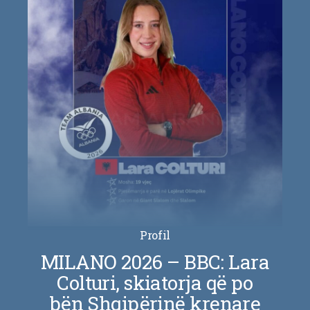
Profil
MILANO 2026 – BBC: Lara
Colturi, skiatorja që po
bën Shqipërinë krenare