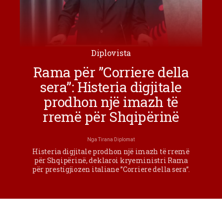
Diplovista
Rama për ”Corriere della
sera”: Histeria digjitale
prodhon një imazh të
rremë për Shqipërinë
Nga
Tirana Diplomat
Histeria digjitale prodhon një imazh të rremë
për Shqipërinë, deklaroi kryeministri Rama
për prestigjiozen italiane ”Corriere della sera”.