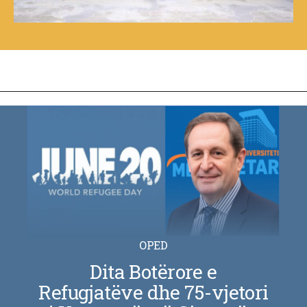
OPED
Dita Botërore e
Refugjatëve dhe 75-vjetori