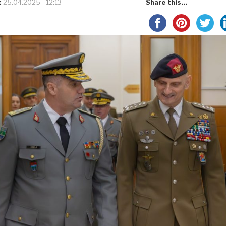
:
25.04.2025 - 12:13
Share this...