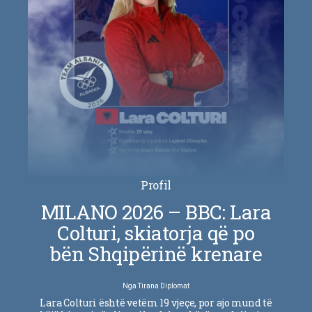
Profil
MILANO 2026 – BBC: Lara
Colturi, skiatorja që po
bën Shqipërinë krenare
Nga
Tirana Diplomat
Lara Colturi është vetëm 19 vjeçe, por ajo mund të