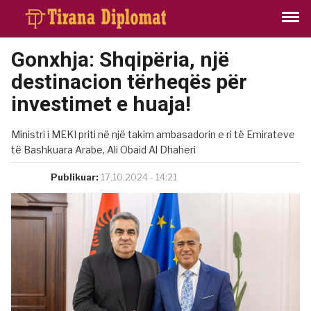
Gonxhja: Shqipëria, një
destinacion tërheqës për
investimet e huaja!
Ministri i MEKI priti në një takim ambasadorin e ri të Emirateve
të Bashkuara Arabe, Ali Obaid Al Dhaheri
Publikuar:
17.10.2024 - 14:21