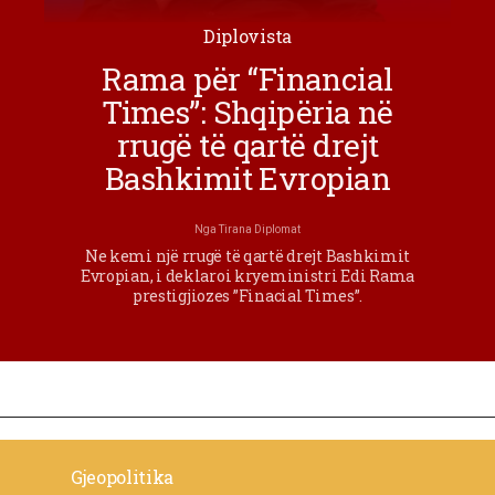
Diplovista
Rama për “Financial
Times”: Shqipëria në
rrugë të qartë drejt
Bashkimit Evropian
Nga
Tirana Diplomat
Ne kemi një rrugë të qartë drejt Bashkimit
Evropian, i deklaroi kryeministri Edi Rama
prestigjiozes ”Finacial Times”.
Gjeopolitika