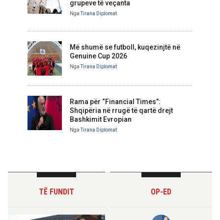
grupeve të veçanta
Nga
Tirana Diplomat
Më shumë se futboll, kuqezinjtë në
Genuine Cup 2026
Nga
Tirana Diplomat
Rama për “Financial Times”:
Shqipëria në rrugë të qartë drejt
Bashkimit Evropian
Nga
Tirana Diplomat
TË FUNDIT
OP-ED