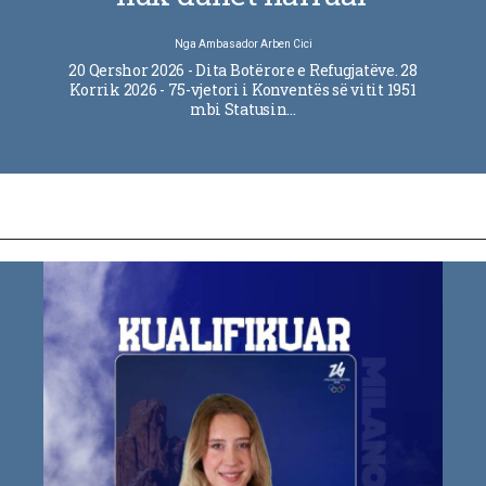
Nga
Ambasador Arben Cici
20 Qershor 2026 - Dita Botërore e Refugjatëve. 28
Korrik 2026 - 75-vjetori i Konventës së vitit 1951
mbi Statusin…