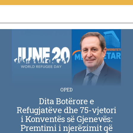
OPED
Dita Botërore e
Refugjatëve dhe 75-vjetori
i Konventës së Gjenevës:
Premtimi i njerëzimit që