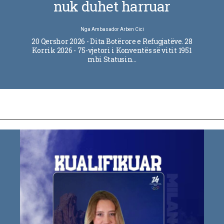
nuk duhet harruar
Nga
Ambasador Arben Cici
20 Qershor 2026 - Dita Botërore e Refugjatëve. 28
Korrik 2026 - 75-vjetori i Konventës së vitit 1951
mbi Statusin…