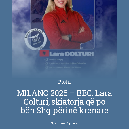
Profil
MILANO 2026 – BBC: Lara
Colturi, skiatorja që po
bën Shqipërinë krenare
Nga
Tirana Diplomat