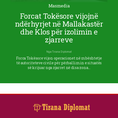
Masmedia
Forcat Tokësore vijojnë
ndërhyrjet në Mallakastër
dhe Klos për izolimin e
zjarreve
Nga
Tirana Diplomat
Forca Tokësore vijon operacionet në mbështetje
të autoriteteve civile për përballimin e situatës
së krijuar nga zjarret në disa zona…