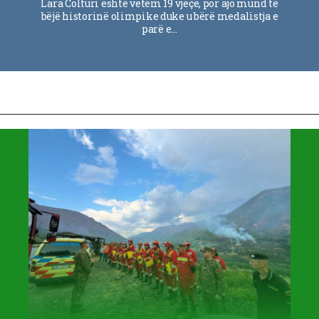
Lara Colturi është vetëm 19 vjeçe, por ajo mund të
bëjë historinë olimpike duke u bërë medalistja e
parë e…