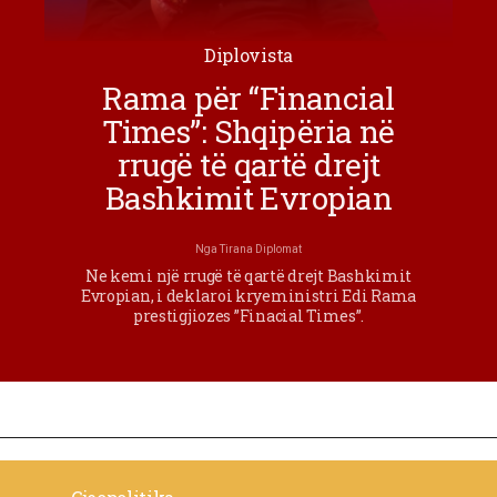
Diplovista
Rama për “Financial
Times”: Shqipëria në
rrugë të qartë drejt
Bashkimit Evropian
Nga
Tirana Diplomat
Ne kemi një rrugë të qartë drejt Bashkimit
Evropian, i deklaroi kryeministri Edi Rama
prestigjiozes ”Finacial Times”.