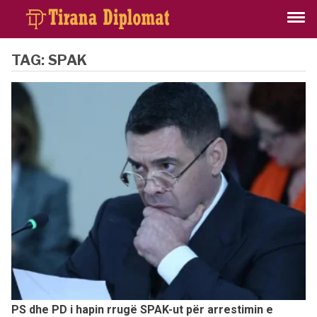
TAG:
SPAK
PS dhe PD i hapin rrugë SPAK-ut për arrestimin e