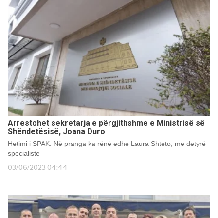
Arrestohet sekretarja e përgjithshme e Ministrisë së
Shëndetësisë, Joana Duro
Hetimi i SPAK: Në pranga ka rënë edhe Laura Shteto, me detyrë
specialiste
03/06/2023 04:44