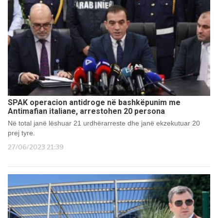
SPAK operacion antidroge në bashkëpunim me
Antimafian italiane, arrestohen 20 persona
Në total janë lëshuar 21 urdhërarreste dhe janë ekzekutuar 20
prej tyre.
27/06/2023 21:39