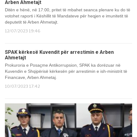
Arben Ahmetajt
Ditën e hënë, në 17:00, pritet të mbahet seanca plenare ku do të
votohet raporti i Këshillit të Mandateve për heqjen e imunitetit të
deputetit të Arben Ahmetajt.
12/07/2023 19:46
SPAK kërkesë Kuvendit për arrestimin e Arben
Ahmetajt
Prokuroria e Posaçme Antikorrupsion, SPAK ka dorëzuar në
Kuvendin e Shqipërisë kërkesën për arrestimin e ish-ministrit të
Financave, Arben Ahmetaj.
10/07/2023 17:42