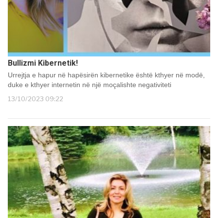
Bullizmi Kibernetik!
Urrejtja e hapur në hapësirën kibernetike është kthyer në modë,
duke e kthyer internetin në një moçalishte negativiteti
13/10/2023 09:22