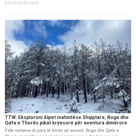
24/12/2025 11:17
TTW: Eksploroni Alpet mahnitëse Shqiptare, Boga dhe
Qafa e Thorës pikat kryesore për aventura dimërore
Falë reshjeve të para të borës së sezonit, Boga dhe Qafa e