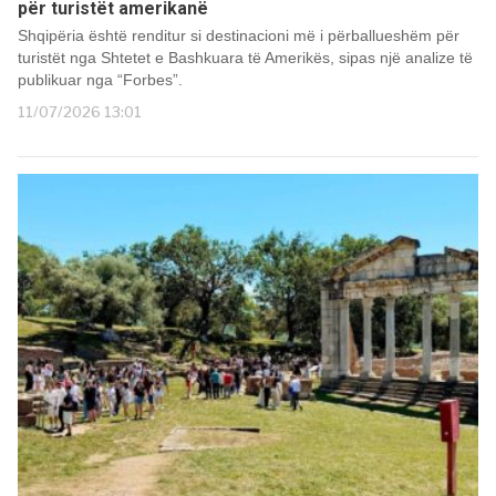
për turistët amerikanë
Shqipëria është renditur si destinacioni më i përballueshëm për
turistët nga Shtetet e Bashkuara të Amerikës, sipas një analize të
publikuar nga “Forbes”.
11/07/2026 13:01