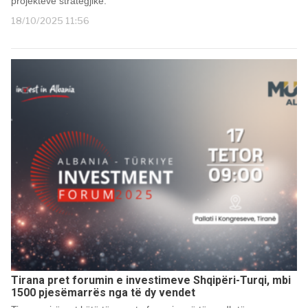
projekteve strategjike.
18/10/2025 11:56
Tirana pret forumin e investimeve Shqipëri-Turqi, mbi
1500 pjesëmarrës nga të dy vendet