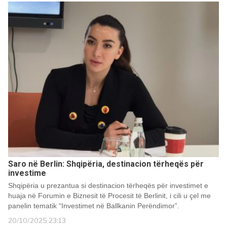
Saro në Berlin: Shqipëria, destinacion tërheqës për
investime
Shqipëria u prezantua si destinacion tërheqës për investimet e
huaja në Forumin e Biznesit të Procesit të Berlinit, i cili u çel me
panelin tematik “Investimet në Ballkanin Perëndimor”.
20/10/2025 23:13