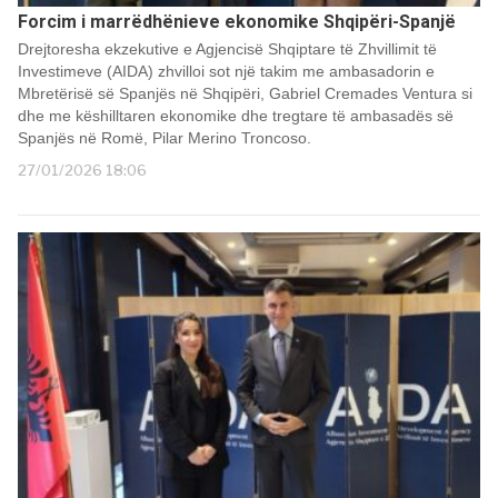
Forcim i marrëdhënieve ekonomike Shqipëri-Spanjë
Drejtoresha ekzekutive e Agjencisë Shqiptare të Zhvillimit të
Investimeve (AIDA) zhvilloi sot një takim me ambasadorin e
Mbretërisë së Spanjës në Shqipëri, Gabriel Cremades Ventura si
dhe me këshilltaren ekonomike dhe tregtare të ambasadës së
Spanjës në Romë, Pilar Merino Troncoso.
27/01/2026 18:06