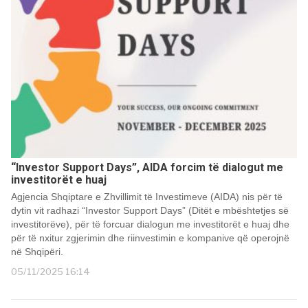
“Investor Support Days”, AIDA forcim të dialogut me
investitorët e huaj
Agjencia Shqiptare e Zhvillimit të Investimeve (AIDA) nis për të
dytin vit radhazi “Investor Support Days” (Ditët e mbështetjes së
investitorëve), për të forcuar dialogun me investitorët e huaj dhe
për të nxitur zgjerimin dhe riinvestimin e kompanive që operojnë
në Shqipëri.
05/11/2025 16:14