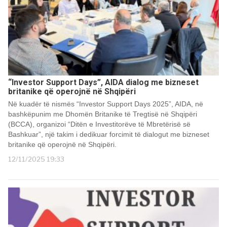
“Investor Support Days”, AIDA dialog me bizneset
britanike që operojnë në Shqipëri
Në kuadër të nismës “Investor Support Days 2025”, AIDA, në
bashkëpunim me Dhomën Britanike të Tregtisë në Shqipëri
(BCCA), organizoi “Ditën e Investitorëve të Mbretërisë së
Bashkuar”, një takim i dedikuar forcimit të dialogut me bizneset
britanike që operojnë në Shqipëri.
12/11/2025 19:33