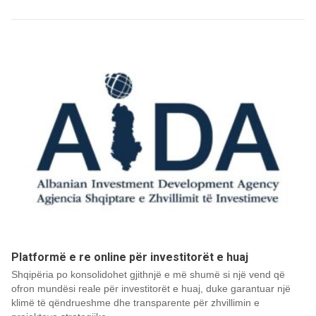
Platformë e re online për investitorët e huaj
Shqipëria po konsolidohet gjithnjë e më shumë si një vend që
ofron mundësi reale për investitorët e huaj, duke garantuar një
klimë të qëndrueshme dhe transparente për zhvillimin e