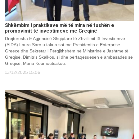
Shkëmbim i praktikave më të mira në fushën e
promovimit të investimeve me Greqinë
Drejtoresha E Agjencisë Shqiptare të Zhvillimit të Investiemve
(AIDA) Laura Saro u takua sot me Presidentin e Enterprise
Greece dhe Sekretar i Përgjithshëm në Ministrinë e Jashtme të
Greqisë, Dimitris Skalkos, si dhe përfaqësuesen e ambasadës së
Greqisë, Maria Koumoutsakou.
13/12/2025 15:06