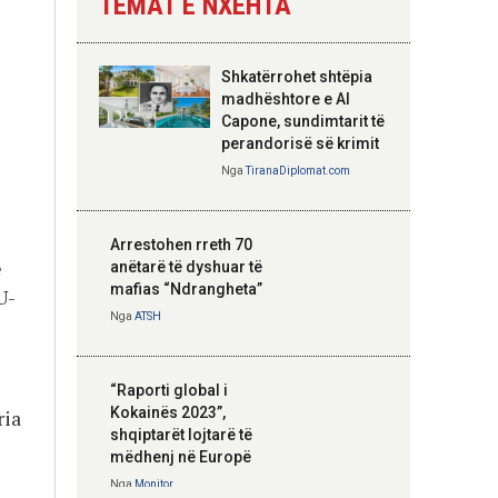
TEMAT E NXEHTA
Nga
Tirana Diplomat
ë
Shkatërrohet shtëpia
Hoxha takim me
madhështore e Al
zyrtarë të lartë të
Capone, sundimtarit të
DASH: Angazhim i
perandorisë së krimit
përbashkët për
Nga
TiranaDiplomat.com
forcimin e partneritetit
strategjik
Nga
Tirana Diplomat
Arrestohen rreth 70
e
anëtarë të dyshuar të
mafias “Ndrangheta”
U-
Nga
ATSH
“Raporti global i
Kokainës 2023”,
ria
shqiptarët lojtarë të
mëdhenj në Europë
Nga
Monitor