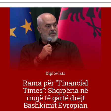
Diplovista
Rama për “Financial
Times”: Shqipëria në
rrugë të qartë drejt
Bashkimit Evropian