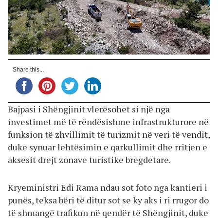
Share this...
Bajpasi i Shëngjinit vlerësohet si një nga
investimet më të rëndësishme infrastrukturore në
funksion të zhvillimit të turizmit në veri të vendit,
duke synuar lehtësimin e qarkullimit dhe rritjen e
aksesit drejt zonave turistike bregdetare.
Kryeministri Edi Rama ndau sot foto nga kantieri i
punës, teksa bëri të ditur sot se ky aks i ri rrugor do
të shmangë trafikun në qendër të Shëngjinit, duke