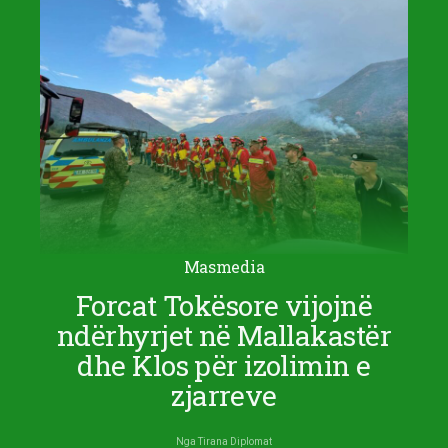
Masmedia
Forcat Tokësore vijojnë
ndërhyrjet në Mallakastër
dhe Klos për izolimin e
zjarreve
Nga
Tirana Diplomat