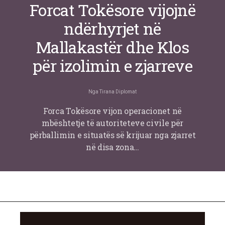
Forcat Tokësore vijojnë
ndërhyrjet në
Mallakastër dhe Klos
për izolimin e zjarreve
Nga
Tirana Diplomat
Forca Tokësore vijon operacionet në
mbështetje të autoriteteve civile për
përballimin e situatës së krijuar nga zjarret
në disa zona…