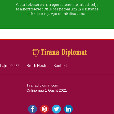
Forca Tokësore vijon operacionet në mbështetje
të autoriteteve civile për përballimin e situatës
së krijuar nga zjarret në disa zona…
Lajme 24/7
Rreth Nesh
Kontakt
Tiranadiplomat.com
Online nga 1 Gusht 2021