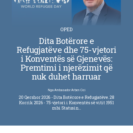
OPED
Dita Botërore e
Refugjatëve dhe 75-vjetori
i Konventës së Gjenevës:
Premtimi i njerëzimit që
nuk duhet harruar
Nga
Ambasador Arben Cici
20 Qershor 2026 - Dita Botërore e Refugjatëve. 28
Korrik 2026 - 75-vjetori i Konventës së vitit 1951
mbi Statusin…