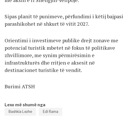
Sipas planit të punimeve, përfundimi i këtij bajpasi
parashikohet në shkurt të vitit 2027.
Orientimi i investimeve publike drejt zonave me
potencial turistik mbetet në fokus të politikave
zhvillimore, me synim përmirësimin e
infrastrukturës dhe rritjen e aksesit në
destinacionet turistike të vendit.
Burimi ATSH
Lexo më shumë nga
Bashkia Lezhe
Edi Rama