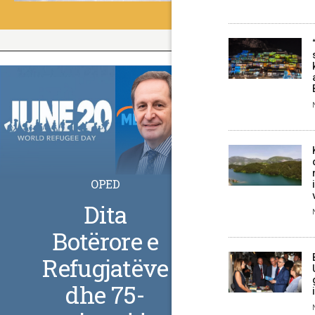
OPED
Dita
Botërore e
Refugjatëve
dhe 75-