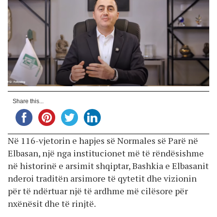
Share this...
Në 116-vjetorin e hapjes së Normales së Parë në
Elbasan, një nga institucionet më të rëndësishme
në historinë e arsimit shqiptar, Bashkia e Elbasanit
nderoi traditën arsimore të qytetit dhe vizionin
për të ndërtuar një të ardhme më cilësore për
nxënësit dhe të rinjtë.