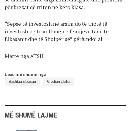
për brezat që rriten në këto klasa.
“Sepse të investosh në arsim do të thotë të
investosh në të ardhmen e fëmijëve tanë të
Elbasanit dhe të Shqipërisë” përfundoi ai.
Marrë nga ATSH
Lexo më shumë nga
Bashkia Elbasan
Gledian Llatja
MË SHUMË LAJME