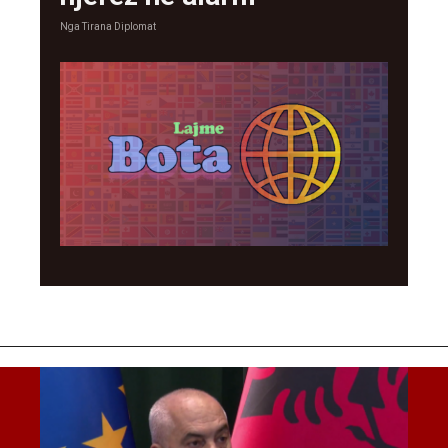
Nga
Tirana Diplomat