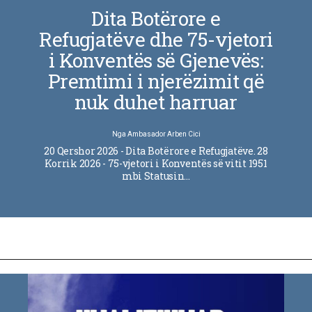
Dita Botërore e
Refugjatëve dhe 75-vjetori
i Konventës së Gjenevës:
Premtimi i njerëzimit që
nuk duhet harruar
Nga
Ambasador Arben Cici
20 Qershor 2026 - Dita Botërore e Refugjatëve. 28
Korrik 2026 - 75-vjetori i Konventës së vitit 1951
mbi Statusin…