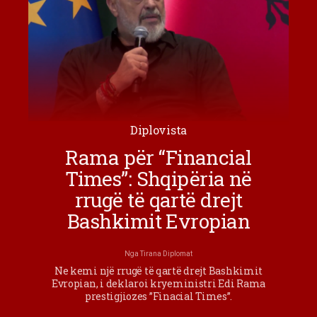
Diplovista
Rama për “Financial
Times”: Shqipëria në
rrugë të qartë drejt
Bashkimit Evropian
Nga
Tirana Diplomat
Ne kemi një rrugë të qartë drejt Bashkimit
Evropian, i deklaroi kryeministri Edi Rama
prestigjiozes ”Finacial Times”.