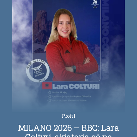
Profil
MILANO 2026 – BBC: Lara
Colturi, skiatorja që po