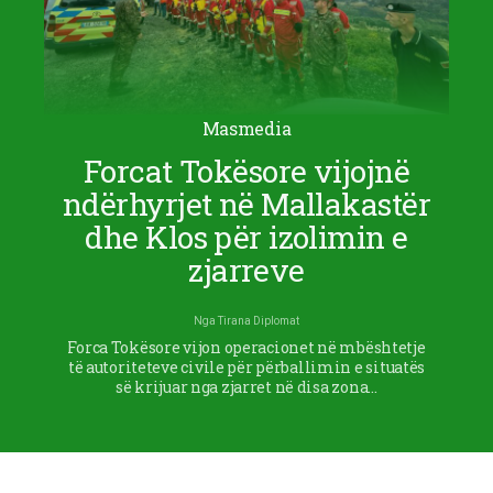
Masmedia
Forcat Tokësore vijojnë
ndërhyrjet në Mallakastër
dhe Klos për izolimin e
zjarreve
Nga
Tirana Diplomat
Forca Tokësore vijon operacionet në mbështetje
të autoriteteve civile për përballimin e situatës
së krijuar nga zjarret në disa zona…