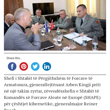
Share this...
Shefi i Shtabit të Përgjithshëm të Forcave të
Armatosura, gjenerallejtënant Arben Kingji priti
në një takim zyrtar, zëvendësshefin e Shtabit të
Komandës së Forcave Aleate në Europë (SHAPE)
për çështjet kibernetike, gjeneralmajor Reiner
Beeck.