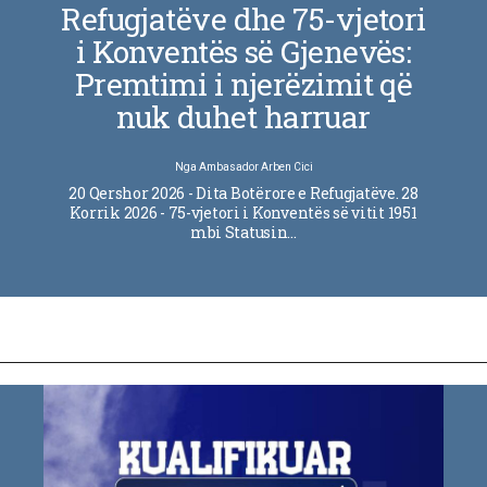
Refugjatëve dhe 75-vjetori
i Konventës së Gjenevës:
Premtimi i njerëzimit që
nuk duhet harruar
Nga
Ambasador Arben Cici
20 Qershor 2026 - Dita Botërore e Refugjatëve. 28
Korrik 2026 - 75-vjetori i Konventës së vitit 1951
mbi Statusin…