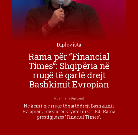
Diplovista
Rama për “Financial
Times”: Shqipëria në
rrugë të qartë drejt
Bashkimit Evropian
Nga
Tirana Diplomat
Ne kemi një rrugë të qartë drejt Bashkimit
Evropian, i deklaroi kryeministri Edi Rama
prestigjiozes ”Finacial Times”.