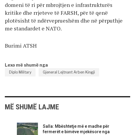
domeni të ri për mbrojtjen e infrastrukturës
kritike dhe rrjeteve të FARSH, për të qenë
plotësisht të ndërveprueshëm dhe në përputhje
me standardet e NATO.
Burimi ATSH
Lexo më shumë nga
Diplo Military
Gjeneral Lejtnant Arben Kingji
MË SHUMË LAJME
Salla: Mbështetje më e madhe për
fermerët e bimëve mjekësore nga